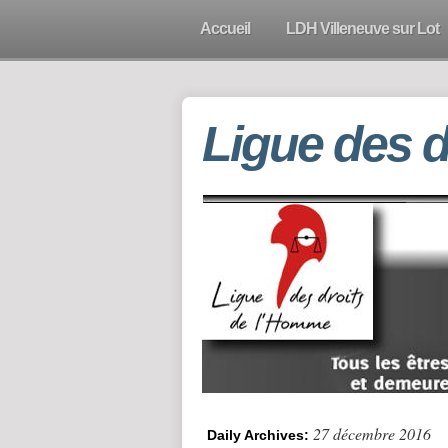
Accueil
LDH Villeneuve sur Lot
Ligue des 
27 décembre 2016
Daily Archives: