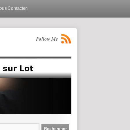
ous Contacter.
Follow Me