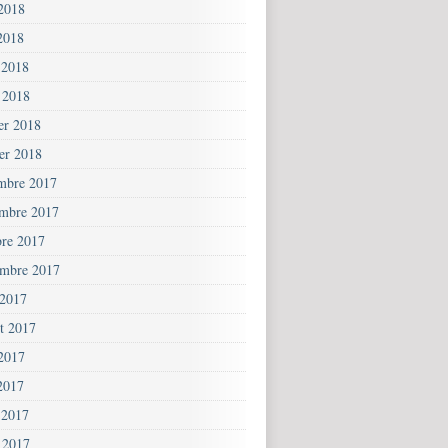
 2018
2018
 2018
 2018
ier 2018
ier 2018
mbre 2017
mbre 2017
bre 2017
embre 2017
 2017
et 2017
 2017
2017
 2017
 2017