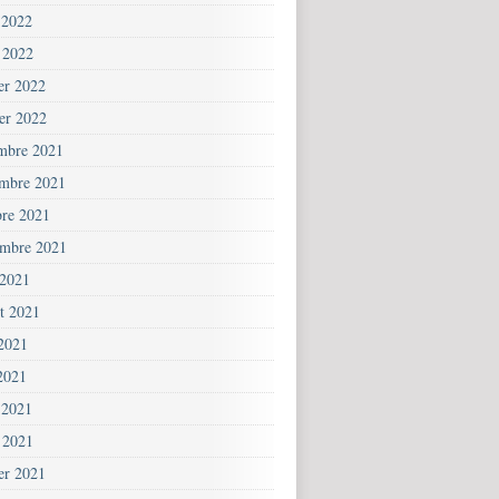
 2022
 2022
ier 2022
ier 2022
mbre 2021
mbre 2021
bre 2021
embre 2021
 2021
et 2021
 2021
2021
 2021
 2021
ier 2021