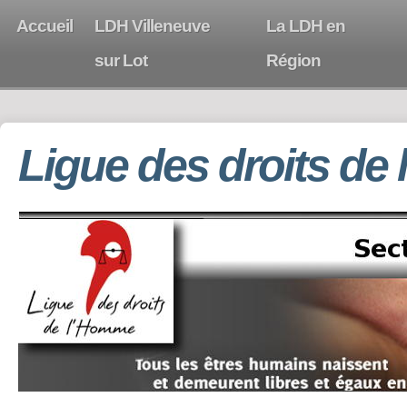
Accueil
LDH Villeneuve
La LDH en
sur Lot
Région
Ligue des droits de