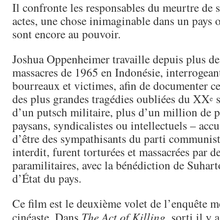
Il confronte les responsables du meurtre de s
actes, une chose inimaginable dans un pays o
sont encore au pouvoir.
Joshua Oppenheimer travaille depuis plus de 
massacres de 1965 en Indonésie, interrogeant
bourreaux et victimes, afin de documenter ce
des plus grandes tragédies oubliées du XX
s
e
d’un putsch militaire, plus d’un million de 
paysans, syndicalistes ou intellectuels – accu
d’être des sympathisants du parti communis
interdit, furent torturées et massacrées par d
paramilitaires, avec la bénédiction de Suharto
d’État du pays.
Ce film est le deuxième volet de l’enquête m
cinéaste. Dans
The Act of Killing
, sorti il y