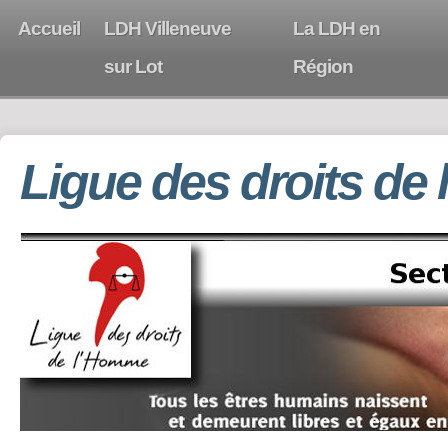
Accueil
LDH Villeneuve
La LDH en
sur Lot
Région
Ligue des droits de