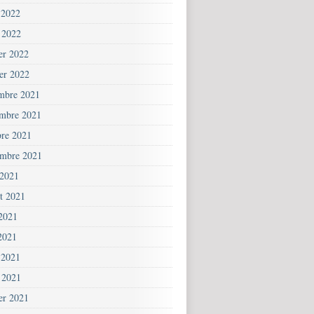
 2022
 2022
ier 2022
ier 2022
mbre 2021
mbre 2021
bre 2021
embre 2021
 2021
et 2021
 2021
2021
 2021
 2021
ier 2021