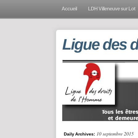
Accueil
LDH Villeneuve sur Lot
Ligue des 
10 septembre 2015
Daily Archives: