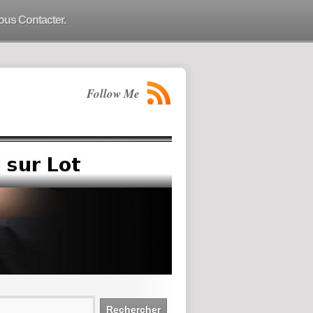
ous Contacter.
Follow Me