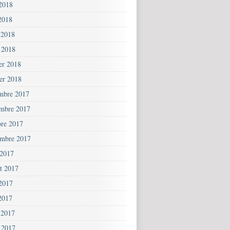
 2018
2018
 2018
 2018
ier 2018
ier 2018
mbre 2017
mbre 2017
bre 2017
embre 2017
 2017
et 2017
 2017
2017
 2017
 2017