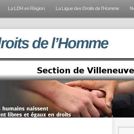
La LDH en Région
La Ligue des Droits de l’Homme
N
droits de l’Homme