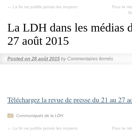
←
La fin ne justifie jamais les moyens
Pour le ret
Ré
La LDH dans les médias d
27 août 2015
Posted on
28 août 2015
by
Commentaires fermés
Téléchargez la revue de presse du 21 au 27 
Communiqués de la LDH
←
La fin ne justifie jamais les moyens
Pour le ret