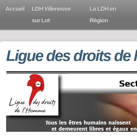
Accueil
LDH Villeneuve
La LDH en
sur Lot
Région
Ligue des droits de