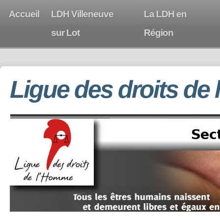
Accueil
LDH Villeneuve
La LDH en
sur Lot
Région
Ligue des droits de