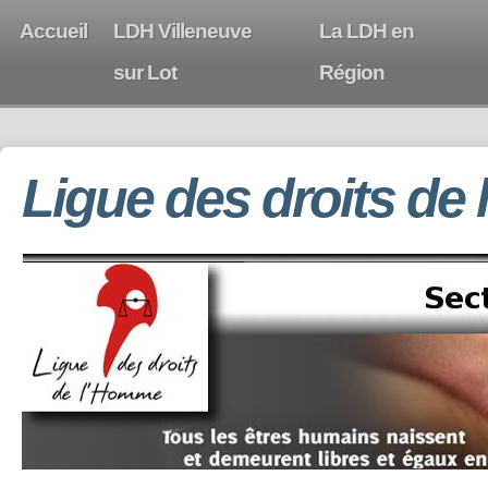
Accueil
LDH Villeneuve
La LDH en
sur Lot
Région
Ligue des droits de