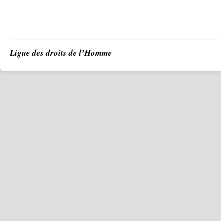
Ligue des droits de l’Homme