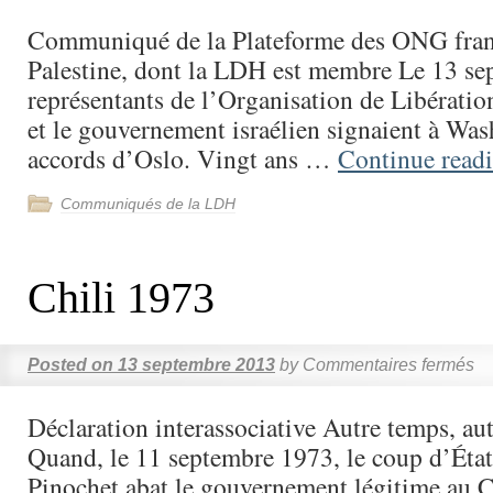
Communiqué de la Plateforme des ONG franç
Palestine, dont la LDH est membre Le 13 se
représentants de l’Organisation de Libération
et le gouvernement israélien signaient à Was
accords d’Oslo. Vingt ans …
Continue read
Communiqués de la LDH
Chili 1973
Posted on
13 septembre 2013
by
Commentaires fermés
Déclaration interassociative Autre temps, a
Quand, le 11 septembre 1973, le coup d’État 
Pinochet abat le gouvernement légitime au Ch