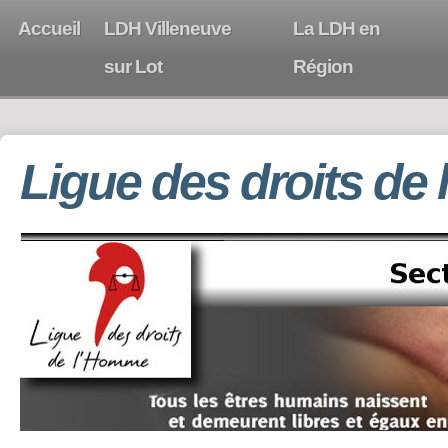
Accueil
LDH Villeneuve
La LDH en
sur Lot
Région
Ligue des droits de