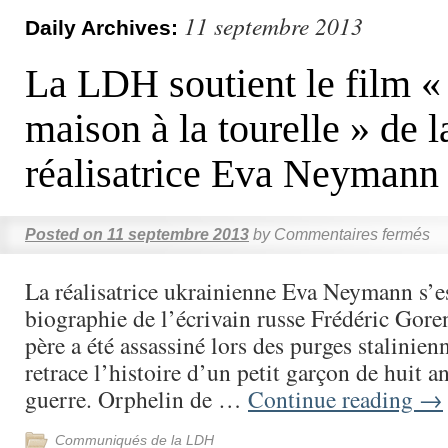
11 septembre 2013
Daily Archives:
La LDH soutient le film «
maison à la tourelle » de l
réalisatrice Eva Neymann
Posted on
11 septembre 2013
by
Commentaires fermés
La réalisatrice ukrainienne Eva Neymann s’es
biographie de l’écrivain russe Frédéric Goren
père a été assassiné lors des purges stalinien
retrace l’histoire d’un petit garçon de huit a
guerre. Orphelin de …
Continue reading
→
Communiqués de la LDH