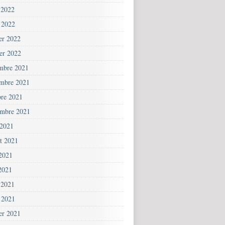
 2022
 2022
ier 2022
ier 2022
mbre 2021
mbre 2021
bre 2021
embre 2021
 2021
et 2021
 2021
2021
 2021
 2021
ier 2021