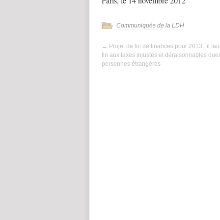
Paris, le 14 novembre 2012
Communiqués de la LDH
←
Projet de loi de finances pour 2013 : il fau
fin aux taxes injustes et déraisonnables due
personnes étrangères