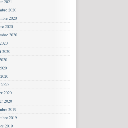
ier 2021
mbre 2020
mbre 2020
bre 2020
embre 2020
 2020
et 2020
 2020
2020
 2020
 2020
ier 2020
ier 2020
mbre 2019
mbre 2019
bre 2019