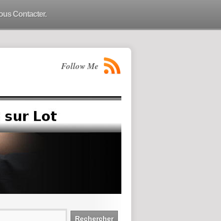
ous Contacter.
Follow Me