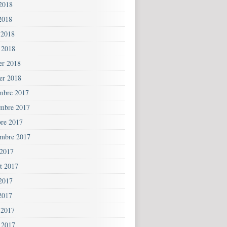
 2018
2018
 2018
 2018
ier 2018
ier 2018
mbre 2017
mbre 2017
bre 2017
embre 2017
 2017
et 2017
 2017
2017
 2017
 2017