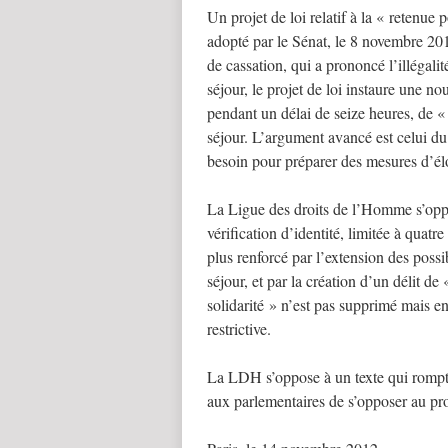
Un projet de loi relatif à la « retenue 
adopté par le Sénat, le 8 novembre 201
de cassation, qui a prononcé l’illégali
séjour, le projet de loi instaure une n
pendant un délai de seize heures, de « 
séjour. L’argument avancé est celui du
besoin pour préparer des mesures d’é
La Ligue des droits de l’Homme s’opp
vérification d’identité, limitée à quatr
plus renforcé par l’extension des possib
séjour, et par la création d’un délit de 
solidarité » n’est pas supprimé mais 
restrictive.
La LDH s’oppose à un texte qui rompt 
aux parlementaires de s’opposer au proj