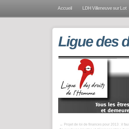
Accueil
LDH Villeneuve sur Lot
Ligue des 
←
Projet de loi de finances pour 2013 : il fau