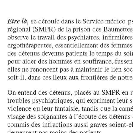
Etre là,
se déroule dans le Service médico-
régional (SMPR) de la prison des Baumettes.
observe le travail des psychiatres, infirmière
ergothérapeutes, essentiellement des femmes,
des détenus devenus patients le temps du soin
pour aider des hommes en souffrance, fussent
elles ne renoncent pas à maintenir le lien soc
soit-il, dans ces lieux aux frontières de notr
On entend des détenus, placés au SMPR en r
troubles psychiatriques, qui expriment leur s
violence ou leur fantaisie, tandis que la camé
visage des soignantes à l’écoute des détenus 
commis des infractions aussi graves soient-el
demeurent pas moins des patients.