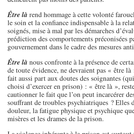
Être là
rend hommage à cette volonté farouch
le soin et la confiance indispensable à la rel
soignés, mise à mal par les démarches d’éval
prédiction des comportements préconisées pa
gouvernement dans le cadre des mesures anti
Être là
nous confronte à la présence de certa
de toute évidence, ne devraient pas « être là 
fait aussi part aux doutes des soignantes (qu
choisi d’exercer en prison) : « être là », reste
cautionner le fait que l’on peut incarcérer d
souffrant de troubles psychiatriques ? Elles d
douleur, la fatigue physique et psychique que 
misères et les drames de la prison.
La violence inhérente à la prison est surtout 