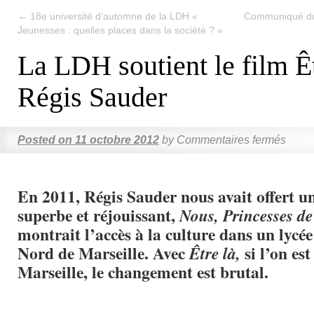
←
18e université d’automne de la LDH «
Communiqué du 
Jeunesses : quelles places dans la société ? »
La LDH soutient le film Êt
Régis Sauder
Posted on
11 octobre 2012
by
Commentaires fermés
En 2011, Régis Sauder nous avait offert 
superbe et réjouissant,
Nous, Princesses de
montrait l’accès à la culture dans un lycée
Nord de Marseille. Avec
si l’on es
Être là,
Marseille, le changement est brutal.