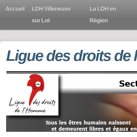
Accueil
LDH Villeneuve
La LDH en
sur Lot
Région
Ligue des droits de