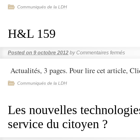
Communiqués de la LDH
H&L 159
Posted on
9 octobre 2012
by
Commentaires fermés
Actualités, 3 pages. Pour lire cet article, Cli
Communiqués de la LDH
Les nouvelles technologie
service du citoyen ?