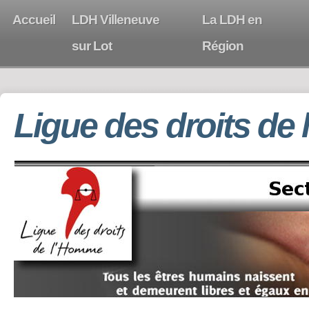
Accueil
LDH Villeneuve
La LDH en
sur Lot
Région
Ligue des droits de