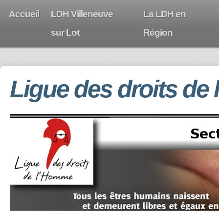
Accueil
LDH Villeneuve
La LDH en
sur Lot
Région
Ligue des droits de