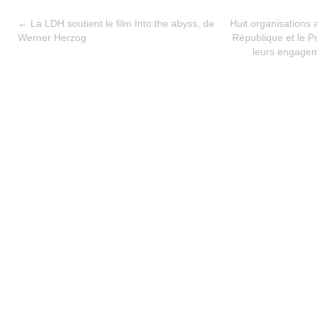
←
La LDH soutient le film Into the abyss, de
Huit organisations 
Werner Herzog
République et le P
leurs engageme