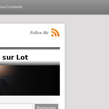
ous Contacter.
Follow Me