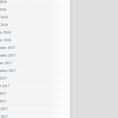
 2018
2018
 2018
 2018
ier 2018
ier 2018
mbre 2017
mbre 2017
bre 2017
embre 2017
 2017
et 2017
 2017
2017
 2017
 2017