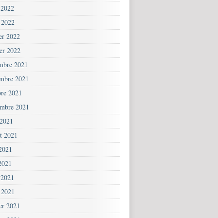
 2022
 2022
ier 2022
ier 2022
mbre 2021
mbre 2021
bre 2021
embre 2021
 2021
et 2021
 2021
2021
 2021
 2021
ier 2021