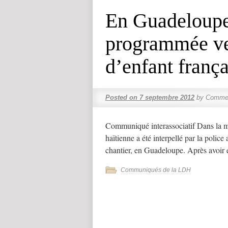
En Guadeloupe
programmée ver
d’enfant frança
Posted on
7 septembre 2012
by
Commen
Communiqué interassociatif Dans la m
haïtienne a été interpellé par la police 
chantier, en Guadeloupe. Après avoir 
Communiqués de la LDH