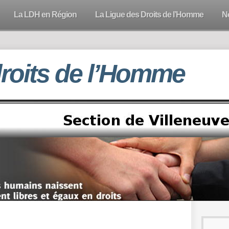
La LDH en Région
La Ligue des Droits de l’Homme
N
droits de l’Homme