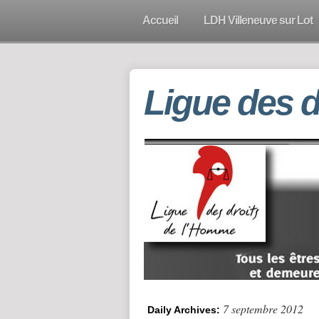
Accueil
LDH Villeneuve sur Lot
Ligue des 
7 septembre 2012
Daily Archives: