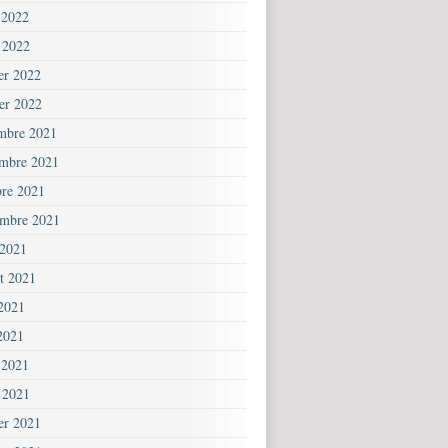
 2022
 2022
ier 2022
ier 2022
mbre 2021
mbre 2021
bre 2021
embre 2021
 2021
et 2021
 2021
2021
 2021
 2021
ier 2021