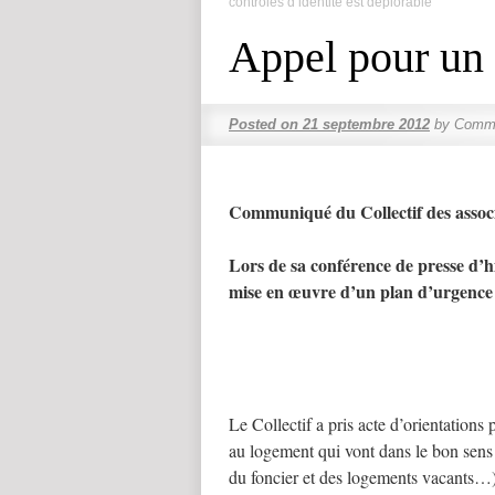
contrôles d’identité est déplorable
Appel pour un 
Posted on
21 septembre 2012
by
Comme
Communiqué du Collectif des assoc
Lors de sa conférence de presse d’hie
mise en œuvre d’un plan d’urgence i
Le Collectif a pris acte d’orientation
au logement qui vont dans le bon sens
du foncier et des logements vacants…)