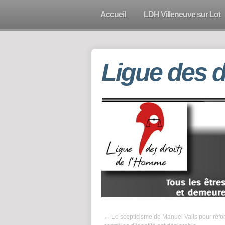
Accueil
LDH Villeneuve sur Lot
Ligue des 
←
Le scepticisme de Manuel Valls pour réfo