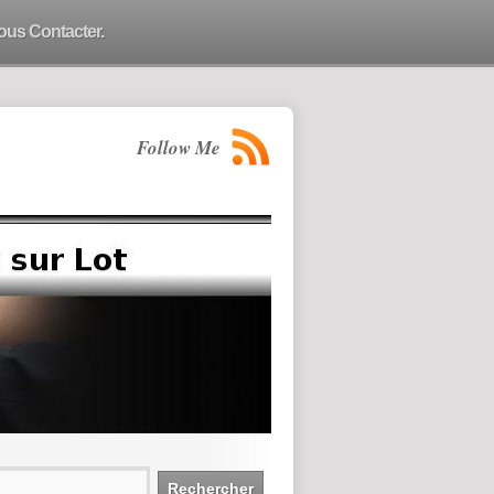
ous Contacter.
Follow Me