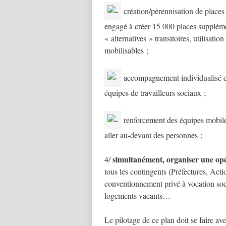
création/pérennisation de places
engagé à créer 15 000 places supplémen
« alternatives » transitoires, utilisati
mobilisables ;
accompagnement individualisé et
équipes de travailleurs sociaux ;
renforcement des équipes mobiles 
aller au-devant des personnes ;
simultanément, organiser une opé
4/
tous les contingents (Préfectures, Acti
conventionnement privé à vocation soci
logements vacants…
Le pilotage de ce plan doit se faire ave