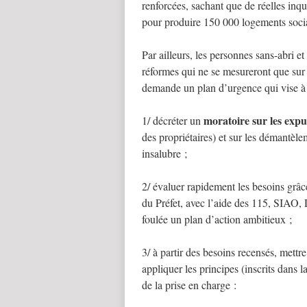
renforcées, sachant que de réelles inq
pour produire 150 000 logements sociau
Par ailleurs, les personnes sans-abri et
réformes qui ne se mesureront que sur l
demande un plan d’urgence qui vise à
moratoire sur les expu
1/ décréter un
des propriétaires) et sur les démantèl
insalubre ;
2/ évaluer rapidement les besoins grâ
du Préfet, avec l’aide des 115, SIAO,
foulée un plan d’action ambitieux ;
3/ à partir des besoins recensés, mett
appliquer les principes (inscrits dans la
de la prise en charge :