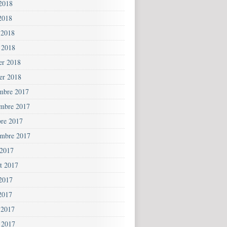
 2018
2018
 2018
 2018
ier 2018
ier 2018
mbre 2017
mbre 2017
bre 2017
embre 2017
 2017
et 2017
 2017
2017
 2017
 2017