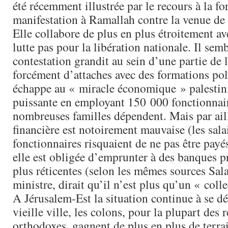
été récemment illustrée par le recours à la fo
manifestation à Ramallah contre la venue de
Elle collabore de plus en plus étroitement ave
lutte pas pour la libération nationale. Il sem
contestation grandit au sein d’une partie de l
forcément d’attaches avec des formations pol
échappe au « miracle économique » palestini
puissante en employant 150 000 fonctionnair
nombreuses familles dépendent. Mais par aill
financière est notoirement mauvaise (les sala
fonctionnaires risquaient de ne pas être payés 
elle est obligée d’emprunter à des banques p
plus réticentes (selon les mêmes sources Sal
ministre, dirait qu’il n’est plus qu’un « coll
A Jérusalem-Est la situation continue à se d
vieille ville, les colons, pour la plupart des r
orthodoxes, gagnent de plus en plus de terra