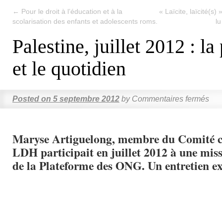
←
Pour le droit à l’éducation et à la
« Laïcite, laïcité(s
scolarisation des enfants et adolescents roms.
l
Palestine, juillet 2012 : la
et le quotidien
Posted on
5 septembre 2012
by
Commentaires fermés
Maryse Artiguelong, membre du Comité ce
LDH participait en juillet 2012 à une miss
de la Plateforme des ONG. Un entretien ex