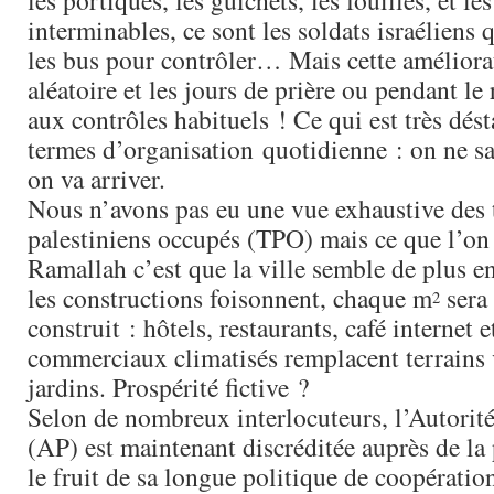
les portiques, les guichets, les fouilles, et les
interminables, ce sont les soldats israéliens
les bus pour contrôler… Mais cette améliora
aléatoire et les jours de prière ou pendant le
aux contrôles habituels ! Ce qui est très dést
termes d’organisation quotidienne : on ne s
on va arriver.
Nous n’avons pas eu une vue exhaustive des t
palestiniens occupés (TPO) mais ce que l’on 
Ramallah c’est que la ville semble de plus e
les constructions foisonnent, chaque m
sera 
2
construit : hôtels, restaurants, café internet e
commerciaux climatisés remplacent terrains
jardins. Prospérité fictive ?
Selon de nombreux interlocuteurs, l’Autorité
(AP) est maintenant discréditée auprès de la
le fruit de sa longue politique de coopération