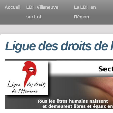
Accueil
LDH Villeneuve
La LDH en
sur Lot
Région
Ligue des droits de