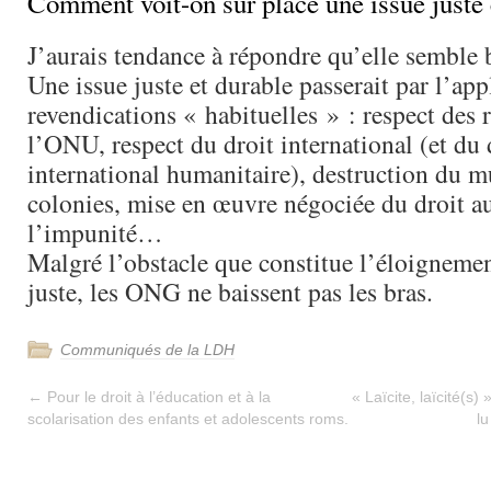
Comment voit-on sur place une issue juste 
J’aurais tendance à répondre qu’elle semble b
Une issue juste et durable passerait par l’app
revendications « habituelles » : respect des 
l’ONU, respect du droit international (et du 
international humanitaire), destruction du mu
colonies, mise en œuvre négociée du droit au 
l’impunité…
Malgré l’obstacle que constitue l’éloigneme
juste, les ONG ne baissent pas les bras.
Communiqués de la LDH
←
Pour le droit à l’éducation et à la
« Laïcite, laïcité(s
scolarisation des enfants et adolescents roms.
l