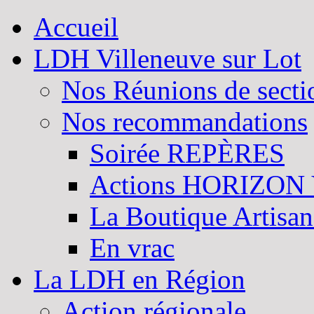
Accueil
LDH Villeneuve sur Lot
Nos Réunions de sectio
Nos recommandations
Soirée REPÈRES
Actions HORIZON
La Boutique Artisan
En vrac
La LDH en Région
Action régionale