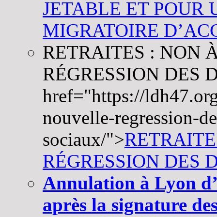
JETABLE ET POUR 
MIGRATOIRE D’AC
RETRAITES : NON 
RÉGRESSION DES 
href="https://ldh47.or
nouvelle-regression-de
sociaux/">
RETRAITE
RÉGRESSION DES 
Annulation à Lyon d’
après la signature de