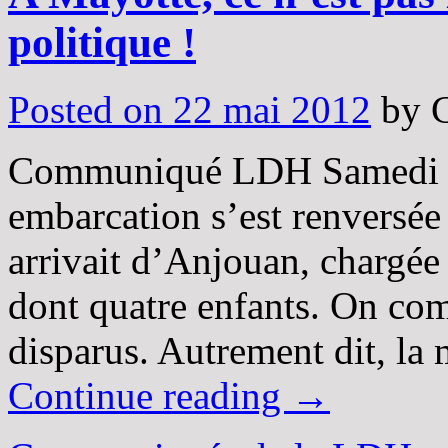
politique !
Posted on
22 mai 2012
by
Communiqué LDH Samedi so
embarcation s’est renversée
arrivait d’Anjouan, chargée
dont quatre enfants. On com
disparus. Autrement dit, la
Continue reading
→