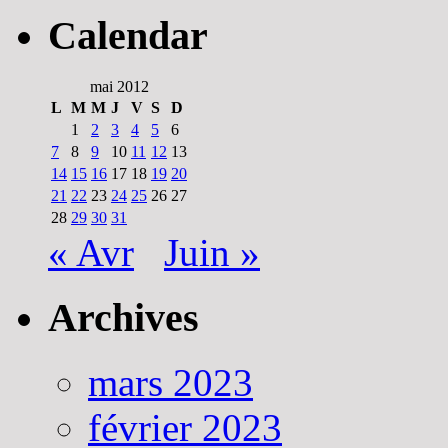
Calendar
mai 2012
L
M
M
J
V
S
D
1
2
3
4
5
6
7
8
9
10
11
12
13
14
15
16
17
18
19
20
21
22
23
24
25
26
27
28
29
30
31
« Avr
Juin »
Archives
mars 2023
février 2023