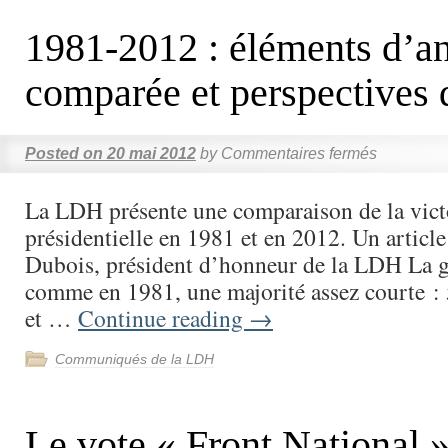
1981-2012 : éléments d’a
comparée et perspectives 
Posted on
20 mai 2012
by
Commentaires fermés
La LDH présente une comparaison de la victo
présidentielle en 1981 et en 2012. Un article
Dubois, président d’honneur de la LDH La g
comme en 1981, une majorité assez courte :
et …
Continue reading
→
Communiqués de la LDH
Le vote « Front National 