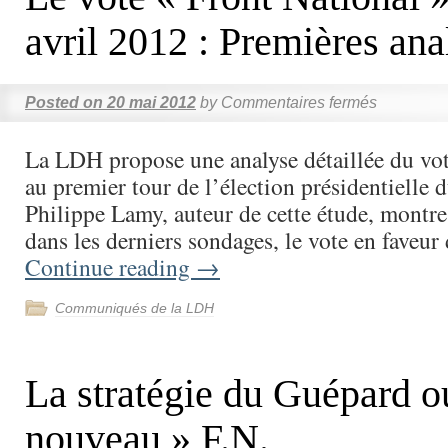
avril 2012 : Premières ana
Posted on
20 mai 2012
by
Commentaires fermés
La LDH propose une analyse détaillée du vot
au premier tour de l’élection présidentielle d
Philippe Lamy, auteur de cette étude, montr
dans les derniers sondages, le vote en faveu
Continue reading
→
Communiqués de la LDH
La stratégie du Guépard o
nouveau » F.N.