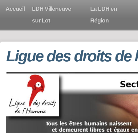
Accueil
LDH Villeneuve
La LDH en
sur Lot
Région
Ligue des droits de