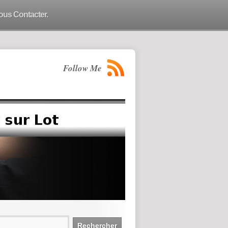
ous Contacter.
Follow Me