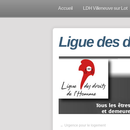
Accueil
LDH Villeneuve sur Lot
Ligue des 
←
Urgence pour le logement