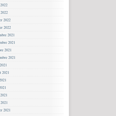
 2022
 2022
ier 2022
ier 2022
mbre 2021
mbre 2021
bre 2021
embre 2021
 2021
et 2021
 2021
2021
 2021
 2021
ier 2021