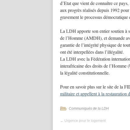
d’Etat que vient de connaître ce pays, 
aux progrès réalisés depuis 1992 pour c
gravement le processus démocratique e
La LDH apporte son entier soutien à s
de l’Homme (AMDH), et demande avec el
garantie de l’intégrité physique de tou
ont été interpellées dans l’illégalité.
La LDH avec la Fédération internatio
interafricaine des droits de l’Homme (
la légalité constitutionnelle.
Pour en savoir plus sur le site de la 
militaire et appellent à la restauration 
Communiqués de la LDH
←
Urgence pour le logement