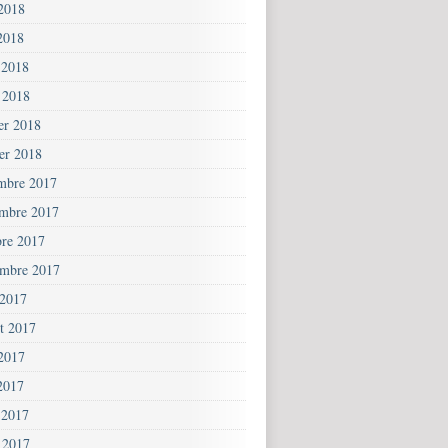
 2018
2018
 2018
 2018
ier 2018
ier 2018
mbre 2017
mbre 2017
bre 2017
embre 2017
 2017
et 2017
 2017
2017
 2017
 2017