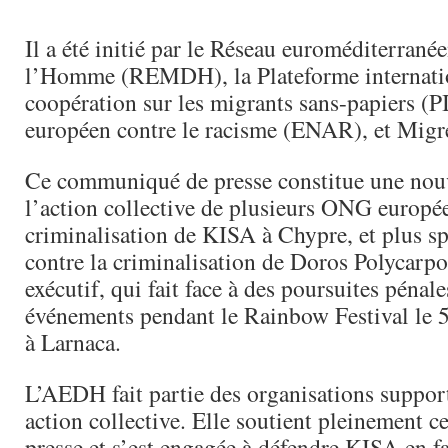
Il a été initié par le Réseau euroméditerranée
l’Homme (REMDH), la Plateforme internatio
coopération sur les migrants sans-papiers (
européen contre le racisme (ENAR), et Migr
Ce communiqué de presse constitue une nouv
l’action collective de plusieurs ONG europé
criminalisation de KISA à Chypre, et plus s
contre la criminalisation de Doros Polycarpo
exécutif, qui fait face à des poursuites pénale
événements pendant le Rainbow Festival le
à Larnaca.
L’AEDH fait partie des organisations support
action collective. Elle soutient pleinement
presse et s’est engagée à défendre KISA en fa