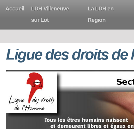
Accueil
LDH Villeneuve
La LDH en
sur Lot
Région
Ligue des droits de