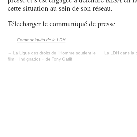
cette situation au sein de son réseau.
Télécharger le communiqué de presse
Communiqués de la LDH
←
La Ligue des droits de l’Homme soutient le
La LDH dans la p
film « Indignados » de Tony Gatlif