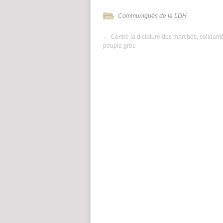
Communiqués de la LDH
←
Contre la dictature des marchés, solidarit
peuple grec