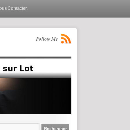
ous Contacter.
Follow Me