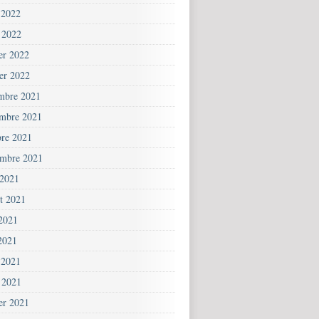
 2022
 2022
ier 2022
ier 2022
mbre 2021
mbre 2021
bre 2021
embre 2021
 2021
et 2021
 2021
2021
 2021
 2021
ier 2021