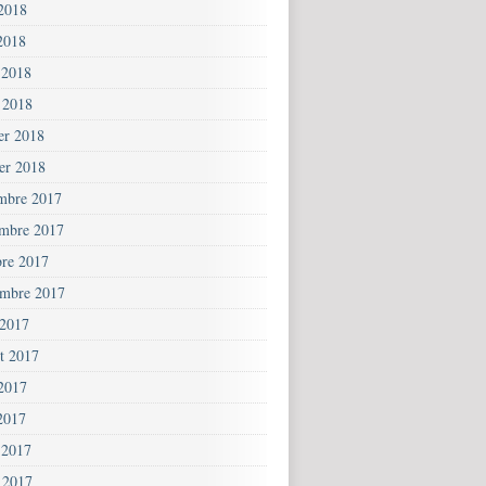
 2018
2018
 2018
 2018
ier 2018
ier 2018
mbre 2017
mbre 2017
bre 2017
embre 2017
 2017
et 2017
 2017
2017
 2017
 2017