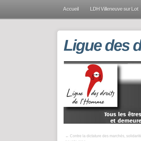
Accueil
LDH Villeneuve sur Lot
Ligue des 
←
Contre la dictature des marchés, solidarit