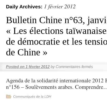
1 février 2012
Daily Archives:
Bulletin Chine n°63, janvi
« Les élections taïwanaise
de démocratie et les tensi
de Chine »
Posted on
1 février 2012
by
Commentaires fermés
Agenda de la solidarité internationale 201
n°156 – Soulèvements arabes. Comprendre
Communiqués de la LDH