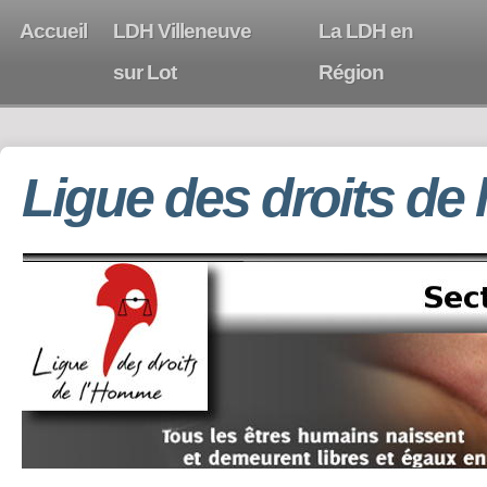
Accueil
LDH Villeneuve
La LDH en
sur Lot
Région
Ligue des droits de