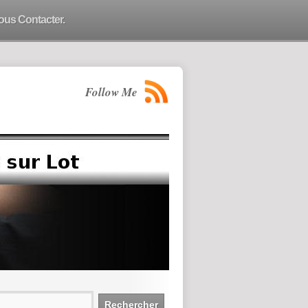
ous Contacter.
Follow Me