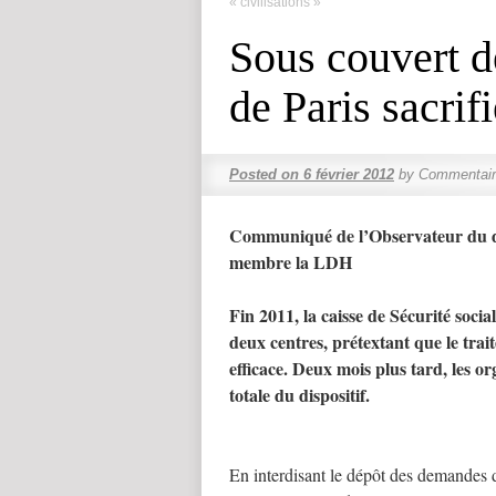
« civilisations »
Sous couvert d
de Paris sacrif
Posted on
6 février 2012
by
Commentair
Communiqué de l’Observateur du dr
membre la LDH
Fin 2011, la caisse de Sécurité soci
deux centres, prétextant que le trai
efficace. Deux mois plus tard, les 
totale du dispositif.
En interdisant le dépôt des demandes 