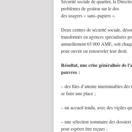
Sécurité sociale de quartier, la Directi
problèmes de gestion sur le dos
des usagers « sans–papiers ».
Deux centres de sécurité sociale, désor
transformés en agences spécialisées p
annuellement 65 000 AME, soit chaque 
pour ouvrir ou renouveler leur droit.
Résultat, une crise généralisée de l’a
pauvres :
– des files d’attente interminables dès l
se faire une place ;
– un accueil tendu, avec des vigiles qu
– une sélection sommaire des dossiers 
pour espérer être reçues ;