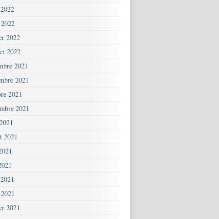
 2022
 2022
ier 2022
ier 2022
mbre 2021
mbre 2021
bre 2021
embre 2021
 2021
et 2021
 2021
2021
 2021
 2021
ier 2021