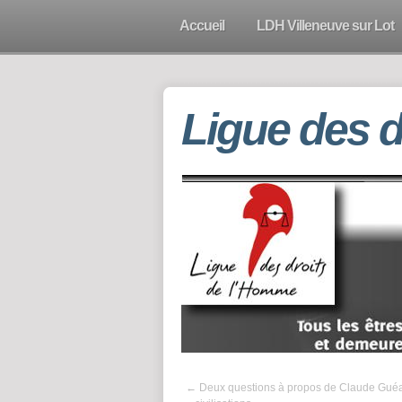
Accueil
LDH Villeneuve sur Lot
Ligue des 
←
Deux questions à propos de Claude Guéa