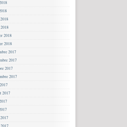
 2018
2018
 2018
 2018
ier 2018
ier 2018
mbre 2017
mbre 2017
bre 2017
embre 2017
 2017
et 2017
 2017
2017
 2017
 2017