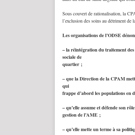
Sous couvert de rationalisation, la CPA
l’exclusion des soins au détriment de l
Les organisations de l’ODSE dénon
– la réintégration du traitement de
sociale de
quartier ;
– que la Direction de la CPAM mett
qui
frappe d’abord les populations en di
– qu’elle assume et défende son rôle
gestion de l’AME ;
– qu’elle mette un terme à sa politi