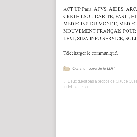
ACT UP Paris, AFVS, AIDES, 
CRETEILSOLIDARITE, FASTI, FT
MEDECINS DU MONDE, MEDECIN
MOUVEMENT FRANÇAIS POUR LE
LEVI, SIDA INFO SERVICE, SOL
Télécharger le communiqué.
Communiqués de la LDH
←
Deux questions à propos de Claude Guéa
« civilisations »