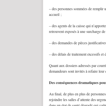
– des personnes sommées de remplir un 
accueil ;
– des agents de la caisse qui n’apport
retrouvent exposés à une surcharge de t
– des demandes de pièces justificatives 
– des délais de traitement excessifs et 
Quant aux dossiers adressés par courrier
demandeurs sont invités à refaire leu
Des conséquences dramatiques pour 
Au final, de plus en plus de personnes
rejoindre les salles d’attente des urgen
dans un état de santé dégradé qui coûter