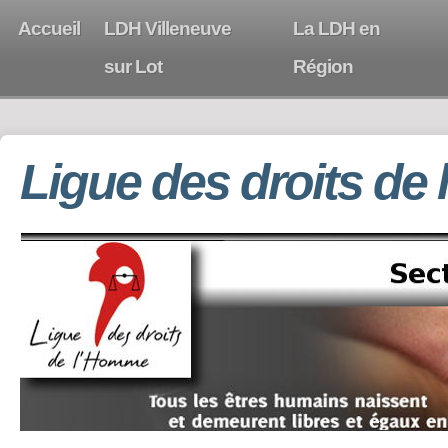
Accueil
LDH Villeneuve
La LDH en
sur Lot
Région
Ligue des droits de