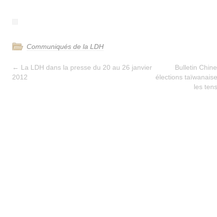
Communiqués de la LDH
←
La LDH dans la presse du 20 au 26 janvier
Bulletin Chine
2012
élections taïwanaise
les ten