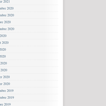
ier 2021
mbre 2020
mbre 2020
bre 2020
embre 2020
 2020
et 2020
 2020
2020
 2020
 2020
ier 2020
ier 2020
mbre 2019
mbre 2019
bre 2019