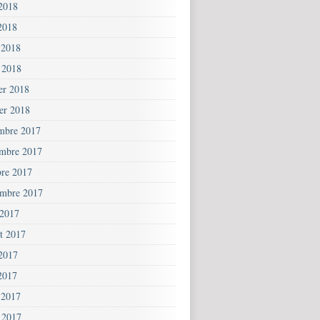
 2018
2018
 2018
 2018
ier 2018
ier 2018
mbre 2017
mbre 2017
bre 2017
embre 2017
 2017
et 2017
 2017
2017
 2017
 2017