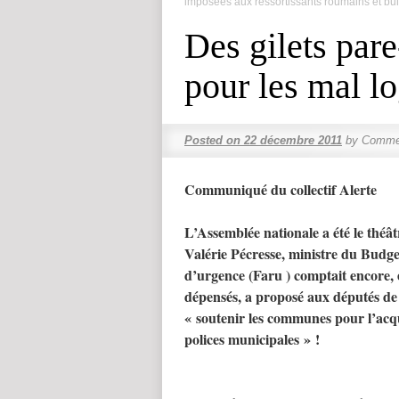
imposées aux ressortissants roumains et bu
Des gilets pare
pour les mal lo
Posted on
22 décembre 2011
by
Commen
Communiqué du collectif Alerte
L’Assemblée nationale a été le théât
Valérie Pécresse, ministre du Budge
d’urgence (Faru ) comptait encore, 
dépensés, a proposé aux députés de 
« soutenir les communes pour l’acqui
polices municipales » !