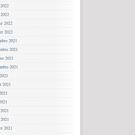
 2022
 2022
ier 2022
ier 2022
mbre 2021
mbre 2021
bre 2021
embre 2021
 2021
et 2021
 2021
2021
 2021
 2021
ier 2021