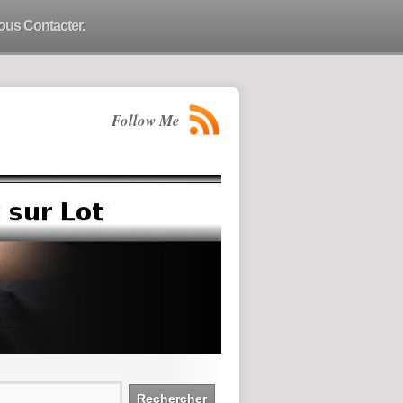
ous Contacter.
Follow Me