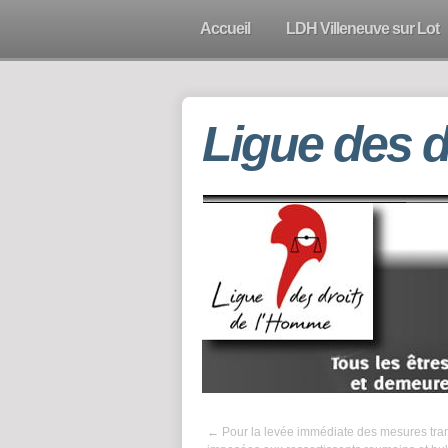
Accueil
LDH Villeneuve sur Lot
Ligue des 
←
Pour la levée immédiate des mesures tran