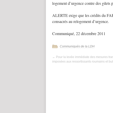
logement d’urgence contre des gilets p
ALERTE exige que les crédits du FARU
consacrés au relogement d’urgence.
Communiqué, 22 décembre 2011
Communiqués de la LDH
←
Pour la levée immédiate des mesures tran
imposées aux ressortissants roumains et bu