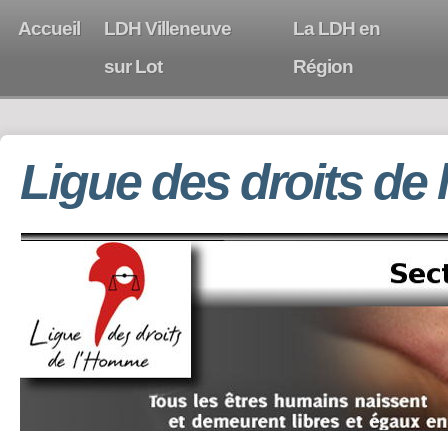
Accueil
LDH Villeneuve
La LDH en
sur Lot
Région
Ligue des droits de