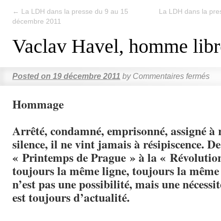
←
La LDH dans la presse du 9 au 15
La LDH dans la pre
décembre 2011
Vaclav Havel, homme libr
Posted on
19 décembre 2011
by
Commentaires fermés
Hommage
Arrêté, condamné, emprisonné, assigné à r
silence, il ne vint jamais à résipiscence. D
« Printemps de Prague » à la « Révolution
toujours la même ligne, toujours la même v
n’est pas une possibilité, mais une nécessi
est toujours d’actualité.