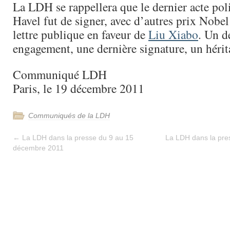
La LDH se rappellera que le dernier acte pol
Havel fut de signer, avec d’autres prix Nobel
lettre publique en faveur de
Liu Xiabo
. Un d
engagement, une dernière signature, un hérit
Communiqué LDH
Paris, le 19 décembre 2011
Communiqués de la LDH
←
La LDH dans la presse du 9 au 15
La LDH dans la pre
décembre 2011