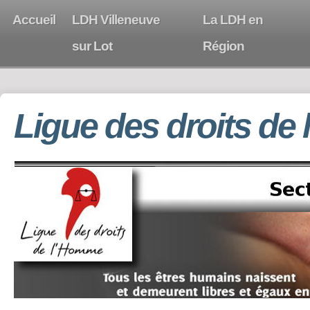
Accueil
LDH Villeneuve
La LDH en
sur Lot
Région
Ligue des droits de