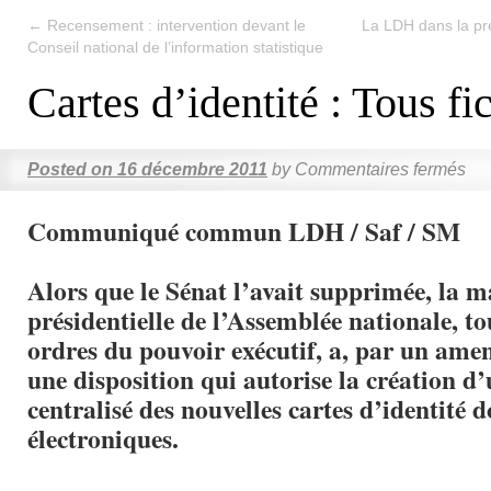
←
Recensement : intervention devant le
La LDH dans la p
Conseil national de l’information statistique
Cartes d’identité : Tous fi
Posted on
16 décembre 2011
by
Commentaires fermés
Communiqué commun LDH / Saf / SM
Alors que le Sénat l’avait supprimée, la m
présidentielle de l’Assemblée nationale, t
ordres du pouvoir exécutif, a, par un ame
une disposition qui autorise la création d’
centralisé des nouvelles cartes d’identité 
électroniques.