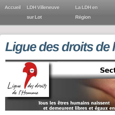
Accueil
LDH Villeneuve
La LDH en
sur Lot
Région
Ligue des droits de