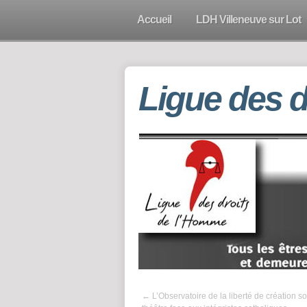
Accueil
LDH Villeneuve sur Lot
Ligue des 
←
L’Observatoire de la liberté de création so