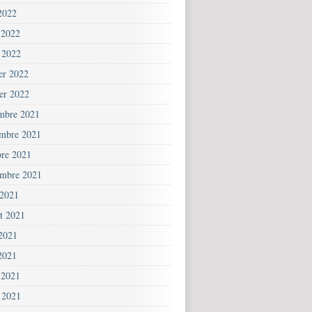
2022
 2022
 2022
ier 2022
ier 2022
mbre 2021
mbre 2021
bre 2021
embre 2021
 2021
et 2021
 2021
2021
 2021
 2021