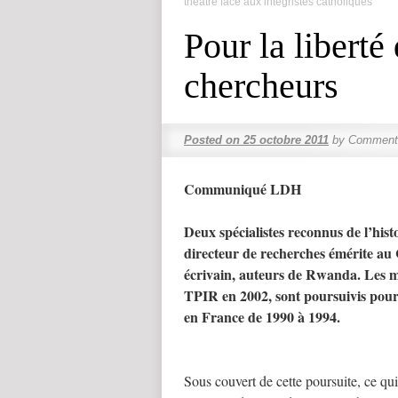
théâtre face aux intégristes catholiques
Pour la liberté
chercheurs
Posted on
25 octobre 2011
by
Commenta
Communiqué LDH
Deux spécialistes reconnus de l’hist
directeur de recherches émérite au
écrivain, auteurs de Rwanda. Les m
TPIR en 2002, sont poursuivis pou
en France de 1990 à 1994.
Sous couvert de cette poursuite, ce qui 