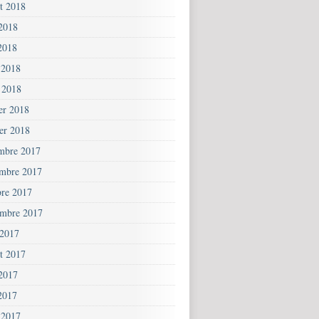
et 2018
 2018
2018
 2018
 2018
ier 2018
ier 2018
mbre 2017
mbre 2017
bre 2017
embre 2017
 2017
et 2017
 2017
2017
 2017