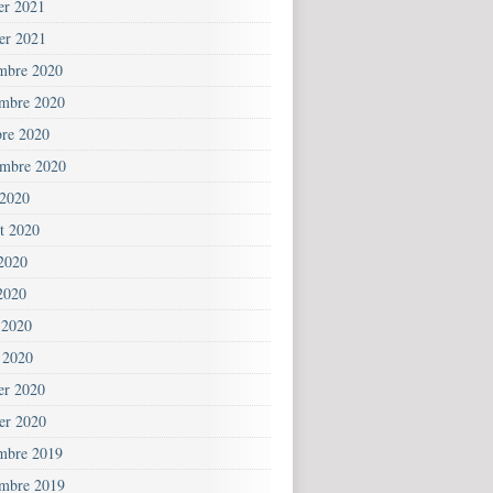
ier 2021
ier 2021
mbre 2020
mbre 2020
bre 2020
embre 2020
 2020
et 2020
 2020
2020
 2020
 2020
ier 2020
ier 2020
mbre 2019
mbre 2019