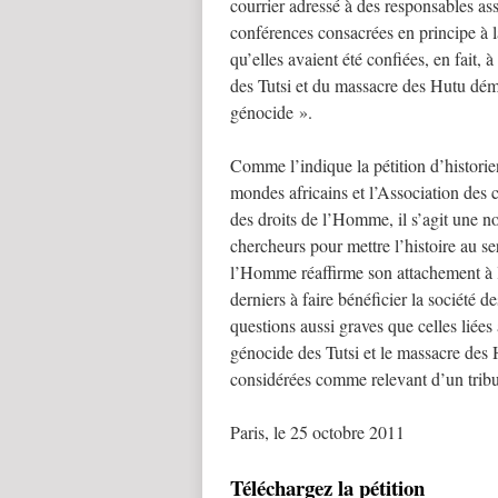
courrier adressé à des responsables as
conférences consacrées en principe à l
qu’elles avaient été confiées, en fait, 
des Tutsi et du massacre des Hutu dém
génocide ».
Comme l’indique la pétition d’historie
mondes africains et l’Association des c
des droits de l’Homme, il s’agit une no
chercheurs pour mettre l’histoire au se
l’Homme réaffirme son attachement à la
derniers à faire bénéficier la société d
questions aussi graves que celles liées
génocide des Tutsi et le massacre de
considérées comme relevant d’un tribu
Paris, le 25 octobre 2011
Téléchargez la pétition