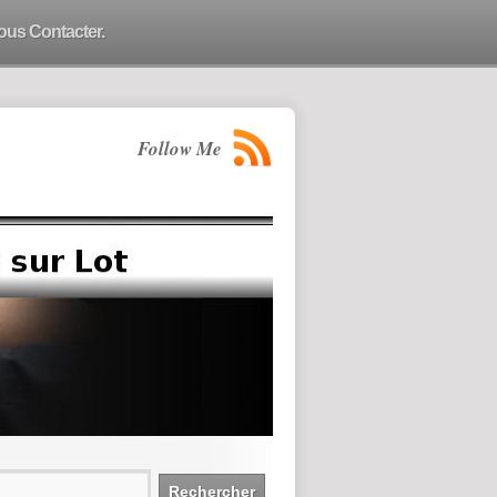
ous Contacter.
Follow Me