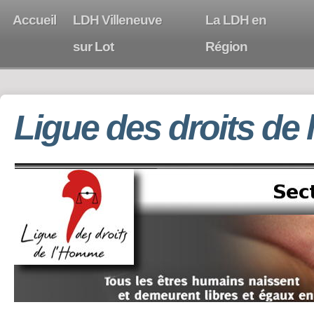
Accueil
LDH Villeneuve
La LDH en
sur Lot
Région
Ligue des droits de