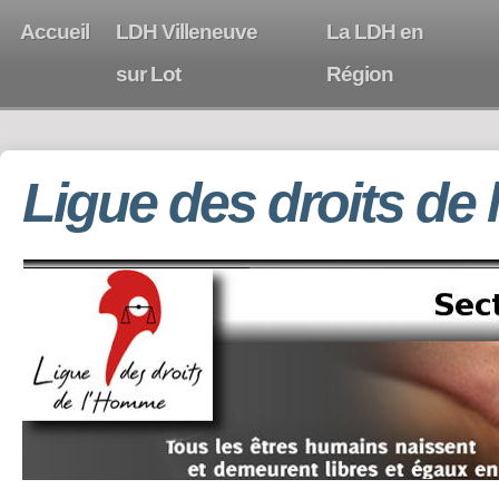
Accueil
LDH Villeneuve
La LDH en
sur Lot
Région
Ligue des droits de