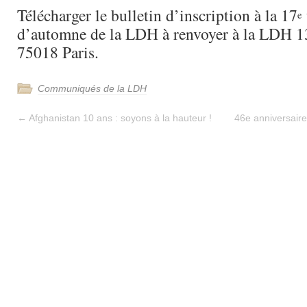
Télécharger le bulletin d’inscription à la 17
e
d’automne de la LDH à renvoyer à la LDH 1
75018 Paris.
Communiqués de la LDH
←
Afghanistan 10 ans : soyons à la hauteur !
46e anniversaire