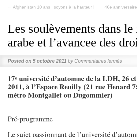
←
Afghanistan 10 ans : soyons à la hauteur !
46e anniversaire
Les soulèvements dans l
arabe et l’avancee des dro
Posted on
5 octobre 2011
by
Commentaires fermés
17
université d’automne de la LDH, 26 e
e
2011, à l’Espace Reuilly (21 rue Henard 7
métro Montgallet ou Dugommier)
Pré-programme
Le sujet passionnant de l’université d’autom