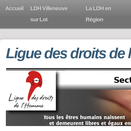
Accueil
LDH Villeneuve
La LDH en
sur Lot
Région
Ligue des droits de