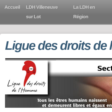
Accueil
LDH Villeneuve
La LDH en
sur Lot
Région
Ligue des droits de