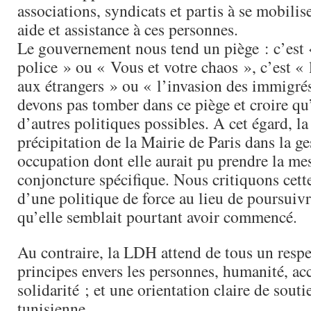
associations, syndicats et partis à se mobilis
aide et assistance à ces personnes.
Le gouvernement nous tend un piège : c’est
police » ou « Vous et votre chaos », c’est « 
aux étrangers » ou « l’invasion des immigré
devons pas tomber dans ce piège et croire qu’
d’autres politiques possibles. A cet égard, l
précipitation de la Mairie de Paris dans la g
occupation dont elle aurait pu prendre la me
conjoncture spécifique. Nous critiquons cett
d’une politique de force au lieu de poursuiv
qu’elle semblait pourtant avoir commencé.
Au contraire, la LDH attend de tous un respe
principes envers les personnes, humanité, acc
solidarité ; et une orientation claire de souti
tunisienne.