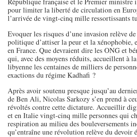
République française et le Premier ministre i
pour limiter la liberté de circulation en Eur
l’arrivée de vingt-cinq mille ressortissants tu
Evoquer les risques d’une invasion relève de
politique d’attiser la peur et la xénophobie,
en France. Que devraient dire les ONG et bé
qui, avec des moyens réduits, accueillent à la
libyenne les centaines de milliers de personn
exactions du régime Kadhafi ?
Après avoir soutenu presque jusqu’au dernier
de Ben Ali, Nicolas Sarkozy s’en prend à ceu
révoltés contre cette dictature. Accueillir d
et en Italie vingt-cinq mille personnes qui c
respiration au milieu des bouleversements in
qu’entraîne une révolution relève du devoir 