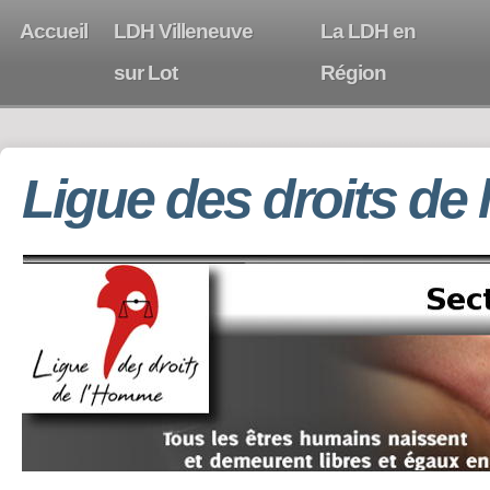
Accueil
LDH Villeneuve
La LDH en
sur Lot
Région
Ligue des droits de