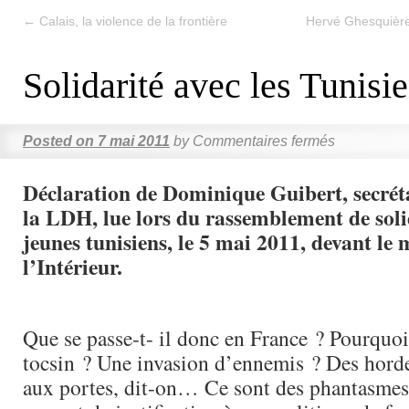
←
Calais, la violence de la frontière
Hervé Ghesquière
Solidarité avec les Tunisi
Posted on
7 mai 2011
by
Commentaires fermés
Déclaration de Dominique Guibert, secréta
la LDH, lue lors du rassemblement de solid
jeunes tunisiens, le 5 mai 2011, devant le 
l’Intérieur.
Que se passe-t- il donc en France ? Pourquoi
tocsin ? Une invasion d’ennemis ? Des hord
aux portes, dit-on… Ce sont des phantasmes, 