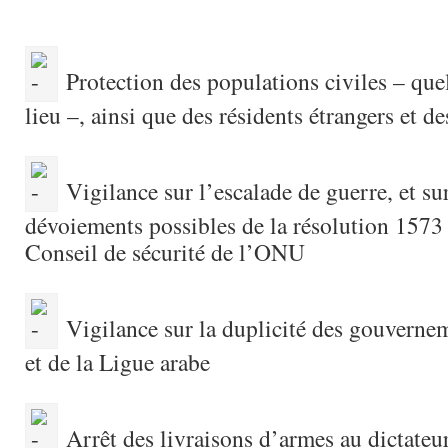
Protection des populations civiles – quel
lieu –, ainsi que des résidents étrangers et d
Vigilance sur l’escalade de guerre, et sur
dévoiements possibles de la résolution 1573 
Conseil de sécurité de l’ONU
Vigilance sur la duplicité des gouverne
et de la Ligue arabe
Arrêt des livraisons d’armes au dictateur