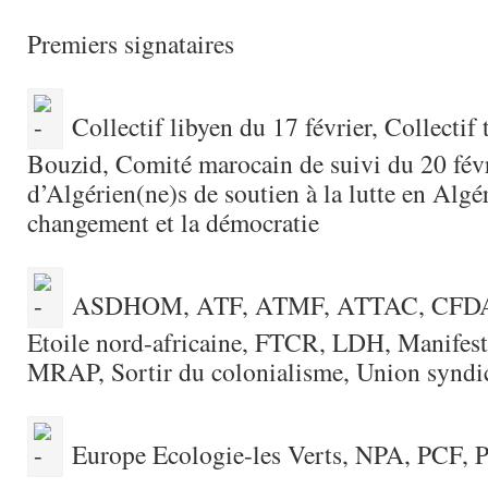
Premiers signataires
Collectif libyen du 17 février, Collectif 
Bouzid, Comité marocain de suivi du 20 févr
d’Algérien(ne)s de soutien à la lutte en Algé
changement et la démocratie
ASDHOM, ATF, ATMF, ATTAC, CFD
Etoile nord-africaine, FTCR, LDH, Manifeste
MRAP, Sortir du colonialisme, Union syndic
Europe Ecologie-les Verts, NPA, PCF, 