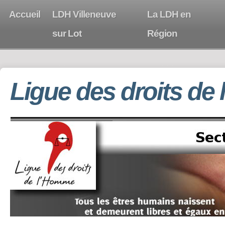
Accueil
LDH Villeneuve
La LDH en
sur Lot
Région
Ligue des droits de