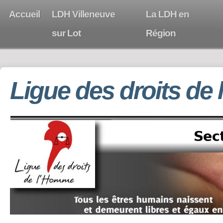
Accueil
LDH Villeneuve
La LDH en
sur Lot
Région
Ligue des droits de