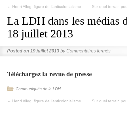
←
Henri Alleg, figure de l’anticolonialisme
Sur quel terrain po
La LDH dans les médias d
18 juillet 2013
Posted on
19 juillet 2013
by
Commentaires fermés
Téléchargez la revue de presse
Communiqués de la LDH
←
Henri Alleg, figure de l’anticolonialisme
Sur quel terrain po