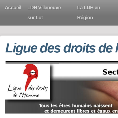
Accueil
LDH Villeneuve
La LDH en
sur Lot
Région
Ligue des droits de