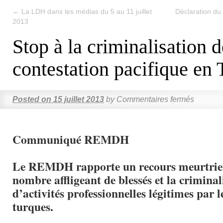
←
La LDH dans les médias du 5 au 11 juillet
Déclaration du
2013
Stop à la criminalisation d
contestation pacifique en 
Posted on
15 juillet 2013
by
Commentaires fermés
Communiqué REMDH
Le REMDH rapporte un recours meurtrier 
nombre affligeant de blessés et la criminal
d’activités professionnelles légitimes par l
turques.