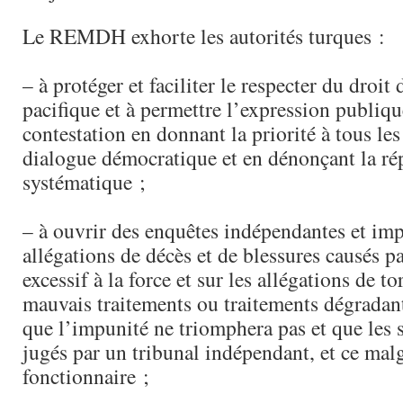
Le REMDH exhorte les autorités turques :
– à protéger et faciliter le respecter du droit
pacifique et à permettre l’expression publiqu
contestation en donnant la priorité à tous les
dialogue démocratique et en dénonçant la ré
systématique ;
– à ouvrir des enquêtes indépendantes et impa
allégations de décès et de blessures causés p
excessif à la force et sur les allégations de to
mauvais traitements ou traitements dégradant
que l’impunité ne triomphera pas et que les 
jugés par un tribunal indépendant, et ce malg
fonctionnaire ;