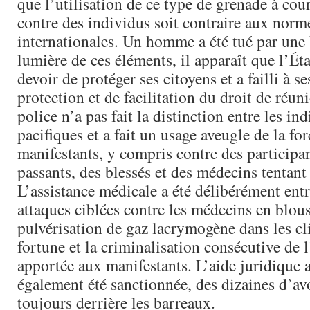
que l’utilisation de ce type de grenade à cou
contre des individus soit contraire aux norme
internationales. Un homme a été tué par une b
lumière de ces éléments, il apparaît que l’Ét
devoir de protéger ses citoyens et a failli à s
protection et de facilitation du droit de réun
police n’a pas fait la distinction entre les in
pacifiques et a fait un usage aveugle de la for
manifestants, y compris contre des participan
passants, des blessés et des médecins tentant 
L’assistance médicale a été délibérément ent
attaques ciblées contre les médecins en blous
pulvérisation de gaz lacrymogène dans les cl
fortune et la criminalisation consécutive de 
apportée aux manifestants. L’aide juridique 
également été sanctionnée, des dizaines d’av
toujours derrière les barreaux.