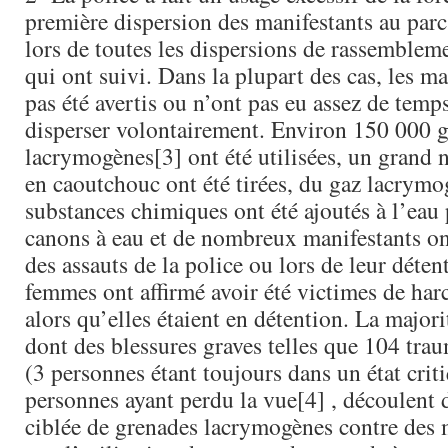
première dispersion des manifestants au parc
lors de toutes les dispersions de rassemblem
qui ont suivi. Dans la plupart des cas, les ma
pas été avertis ou n’ont pas eu assez de temp
disperser volontairement. Environ 150 000 
lacrymogènes[3] ont été utilisées, un grand 
en caoutchouc ont été tirées, du gaz lacrymo
substances chimiques ont été ajoutés à l’eau 
canons à eau et de nombreux manifestants ont
des assauts de la police ou lors de leur déten
femmes ont affirmé avoir été victimes de har
alors qu’elles étaient en détention. La majori
dont des blessures graves telles que 104 tra
(3 personnes étant toujours dans un état crit
personnes ayant perdu la vue[4] , découlent d
ciblée de grenades lacrymogènes contre des 