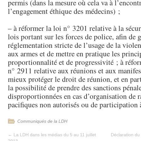
permis (dans la mesure où cela va à l’encont
l’engagement éthique des médecins) ;
– à réformer la loi n° 3201 relative à la sécuri
lois portant sur les forces de police, afin de 
réglementation stricte de l’usage de la viole
aux armes et de mettre en pratique les princi
proportionnalité et de progressivité ; à réfor
n° 2911 relative aux réunions et aux manifest
mieux protéger le droit de réunion, et en par
la possibilité de prendre des sanctions pénal
disproportionnées en cas d’organisation de
pacifiques non autorisés ou de participation 
Communiqués de la LDH
←
La LDH dans les médias du 5 au 11 juillet
Déclaration du