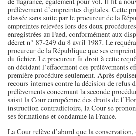
de flagrance, également pour vol. Il fit à nou
prélèvement d’empreintes digitales. Cette pr
classée sans suite par le procureur de la Rép
empreintes relevées lors des deux procédures
enregistrées au Faed, conformément aux disp
décret n° 87-249 du 8 avril 1987. Le requér
procureur de la République que ses empreinte
du fichier. Le procureur fit droit à cette requ
en décidant l’effacement des prélèvements eff
première procédure seulement. Après épuise
recours internes contre la décision de refus 
prélèvements concernant la seconde procédur
saisit la Cour européenne des droits de l’H
instruction contradictoire, la Cour se prono
ses formations et condamne la France.
La Cour relève d’abord que la conservation, 