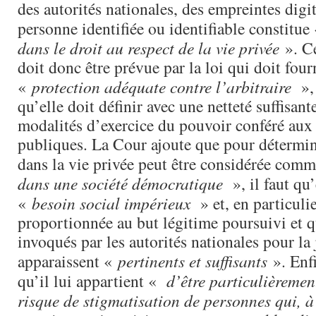
des autorités nationales, des empreintes digi
personne identifiée ou identifiable constitue
dans le droit au respect de la vie privée
». Ce
doit donc être prévue par la loi qui doit four
«
protection adéquate contre l’arbitraire
», 
qu’elle doit définir avec une netteté suffisant
modalités d’exercice du pouvoir conféré aux 
publiques. La Cour ajoute que pour détermin
dans la vie privée peut être considérée com
dans une société démocratique
», il faut qu
«
besoin social impérieux
» et, en particulie
proportionnée au but légitime poursuivi et q
invoqués par les autorités nationales pour la j
apparaissent «
pertinents et suffisants
». Enfi
qu’il lui appartient «
d’être particulièrement
risque de stigmatisation de personnes qui, à