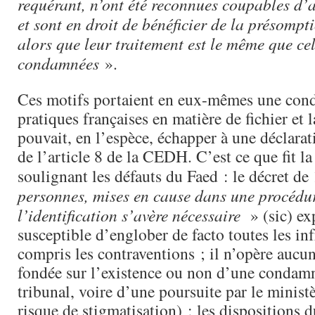
requérant, n’ont été reconnues coupables d’
et sont en droit de bénéficier de la présompt
alors que leur traitement est le même que ce
condamnées
».
Ces motifs portaient en eux-mêmes une con
pratiques françaises en matière de fichier et 
pouvait, en l’espèce, échapper à une déclarat
de l’article 8 de la CEDH. C’est ce que fit l
soulignant les défauts du Faed : le décret d
personnes, mises en cause dans une procédu
l’identification s’avère nécessaire
» (sic) ex
susceptible d’englober de facto toutes les in
compris les contraventions ; il n’opère aucun
fondée sur l’existence ou non d’une condam
tribunal, voire d’une poursuite par le minist
risque de stigmatisation) ; les dispositions d