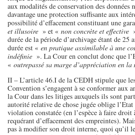
aux modalités de conservation des données n
davantage une protection suffisante aux intér
possibilité d’effacement constituant une gar
et illusoire
» et «
non concrète et effective
»
durée de la période d’archivage étant de 25 a
durée est «
en pratique assimilable à une co
indéfinie
». La Cour en conclut donc que l’E
«
outrepassé sa marge d’appréciation en la
II – L’article 46.I de la CEDH stipule que les
Convention s’engagent à se conformer aux arr
la Cour dans les litiges auxquels ils sont part
autorité relative de chose jugée oblige l’Etat 
violation constatée (en l’espèce à faire droi
requérant d’effacement des empreintes). Mais
pas à modifier son droit interne, quoi qu’il le