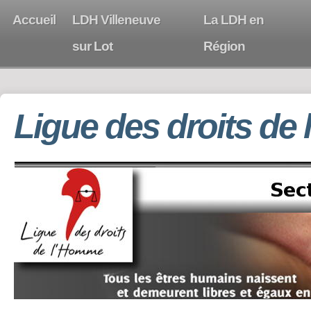
Accueil
LDH Villeneuve
La LDH en
sur Lot
Région
Ligue des droits de