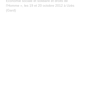
Economie sociale et solidaire et droits de
l’Homme », les 19 et 20 octobre 2012 à Uzès
(Gard)