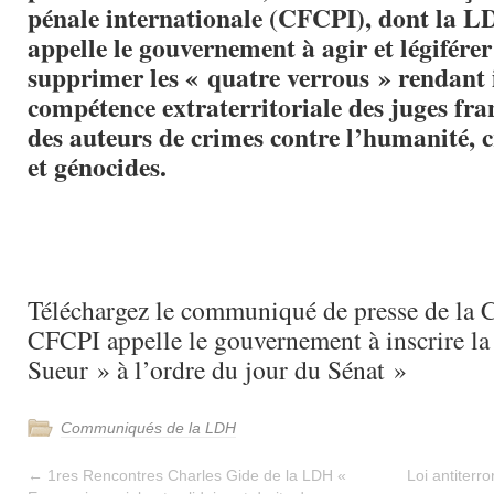
pénale internationale (CFCPI), dont la 
appelle le gouvernement à agir et légiférer
supprimer les « quatre verrous » rendant i
compétence extraterritoriale des juges fra
des auteurs de crimes contre l’humanité, 
et génocides.
Téléchargez le communiqué de presse de la 
CFCPI appelle le gouvernement à inscrire la
Sueur » à l’ordre du jour du Sénat »
Communiqués de la LDH
←
1res Rencontres Charles Gide de la LDH «
Loi antiterro