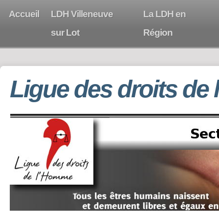
Accueil
LDH Villeneuve
La LDH en
sur Lot
Région
Ligue des droits de