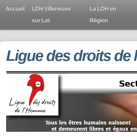
Accueil
LDH Villeneuve
La LDH en
sur Lot
Région
Ligue des droits de