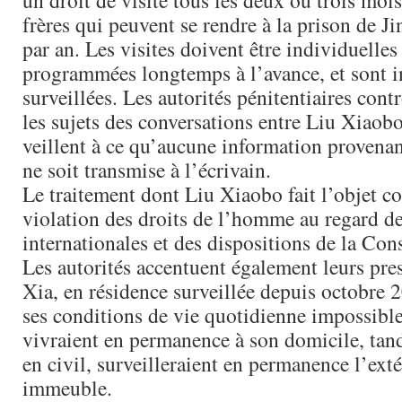
un droit de visite tous les deux ou trois mois
frères qui peuvent se rendre à la prison de J
par an. Les visites doivent être individuelles
programmées longtemps à l’avance, et sont 
surveillées. Les autorités pénitentiaires cont
les sujets des conversations entre Liu Xiaobo
veillent à ce qu’aucune information provenan
ne soit transmise à l’écrivain.
Le traitement dont Liu Xiaobo fait l’objet c
violation des droits de l’homme au regard de
internationales et des dispositions de la Con
Les autorités accentuent également leurs pre
Xia, en résidence surveillée depuis octobre 2
ses conditions de vie quotidienne impossible
vivraient en permanence à son domicile, tand
en civil, surveilleraient en permanence l’ext
immeuble.