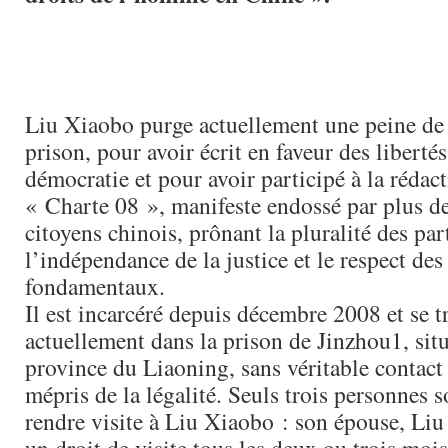
Liu Xiaobo purge actuellement une peine de
prison, pour avoir écrit en faveur des libertés
démocratie et pour avoir participé à la rédact
« Charte 08 », manifeste endossé par plus de
citoyens chinois, prônant la pluralité des par
l’indépendance de la justice et le respect des
fondamentaux.
Il est incarcéré depuis décembre 2008 et se t
actuellement dans la prison de Jinzhou1, situ
province du Liaoning, sans véritable contact 
mépris de la légalité. Seuls trois personnes s
rendre visite à Liu Xiaobo : son épouse, Liu 