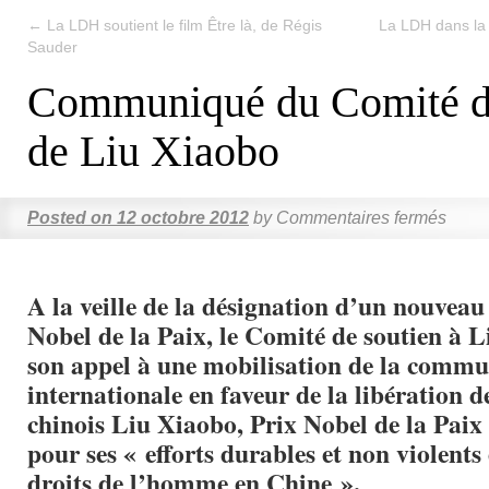
←
La LDH soutient le film Être là, de Régis
La LDH dans la 
Sauder
Communiqué du Comité de
de Liu Xiaobo
Posted on
12 octobre 2012
by
Commentaires fermés
A la veille de la désignation d’un nouveau
Nobel de la Paix, le Comité de soutien à L
son appel à une mobilisation de la comm
internationale en faveur de la libération d
chinois Liu Xiaobo, Prix Nobel de la Paix
pour ses « efforts durables et non violents
droits de l’homme en Chine ».