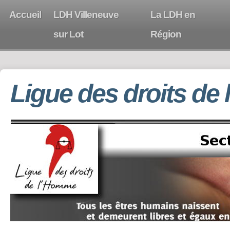
Accueil
LDH Villeneuve
La LDH en
sur Lot
Région
Ligue des droits de