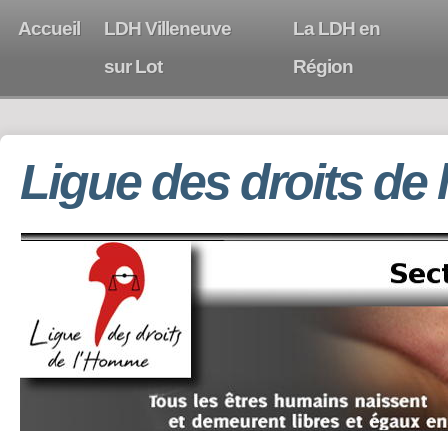
Accueil
LDH Villeneuve
La LDH en
sur Lot
Région
Ligue des droits de