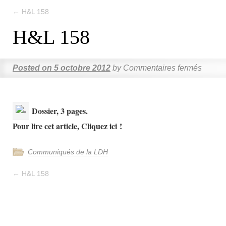
←
H&L 158
H&L 158
Posted on
5 octobre 2012
by
Commentaires fermés
Dossier, 3 pages.
Pour lire cet article, Cliquez ici !
Communiqués de la LDH
←
H&L 158