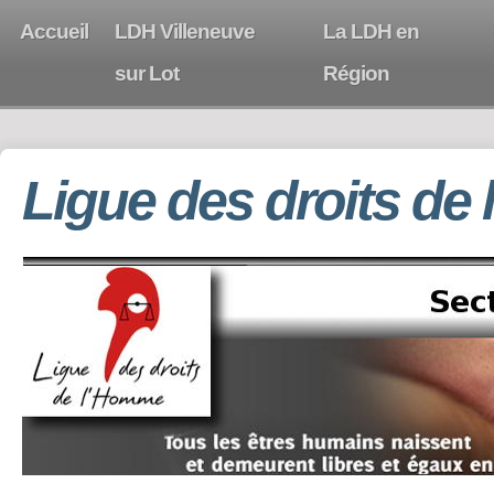
Accueil
LDH Villeneuve
La LDH en
sur Lot
Région
Ligue des droits de