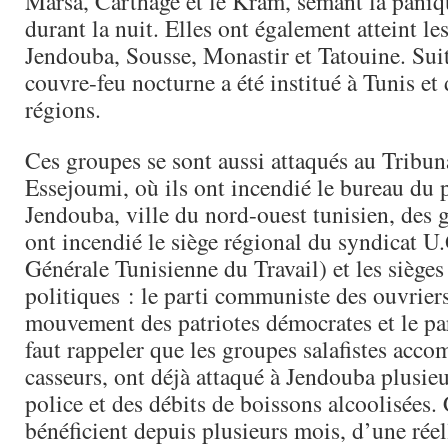
Marsa, Carthage et le Kram, semant la paniqu
durant la nuit. Elles ont également atteint l
Jendouba, Sousse, Monastir et Tatouine. Suit
couvre-feu nocturne a été institué à Tunis et
régions.
Ces groupes se sont aussi attaqués au Tribun
Essejoumi, où ils ont incendié le bureau du 
Jendouba, ville du nord-ouest tunisien, des g
ont incendié le siège régional du syndicat U
Générale Tunisienne du Travail) et les sièges 
politiques : le parti communiste des ouvriers
mouvement des patriotes démocrates et le par
faut rappeler que les groupes salafistes acc
casseurs, ont déjà attaqué à Jendouba plusieu
police et des débits de boissons alcoolisées.
bénéficient depuis plusieurs mois, d’une réel