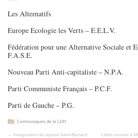
Les Alternatifs
Europe Ecologie les Verts – E.E.L.V.
Fédération pour une Alternative Sociale et 
F.A.S.E.
Nouveau Parti Anti-capitaliste – N.P.A.
Parti Communiste Français – P.C.F.
Parti de Gauche – P.G.
Communiqués de la LDH
←
Inauguration du square Saint-Bernard
Lettre ouverte à M