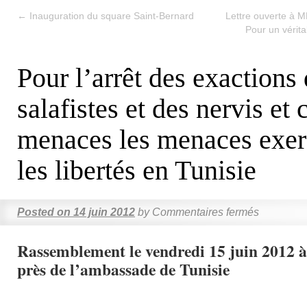
←
Inauguration du square Saint-Bernard
Lettre ouverte à M
Pour un vérita
Pour l’arrêt des exactions
salafistes et des nervis et 
menaces les menaces exer
les libertés en Tunisie
Posted on
14 juin 2012
by
Commentaires fermés
Rassemblement le vendredi 15 juin 2012 à
près de l’ambassade de Tunisie