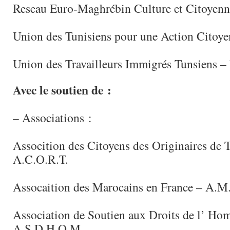
Reseau Euro-Maghrébin Culture et Citoyenn
Union des Tunisiens pour une Action Citoye
Union des Travailleurs Immigrés Tunsiens – 
Avec le soutien de :
– Associations :
Assocition des Citoyens des Originaires de 
A.C.O.R.T.
Assocaition des Marocains en France – A.M.
Association de Soutien aux Droits de l’ H
A.S.D.H.O.M.