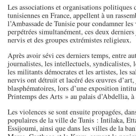
Les associations et organisations politiques
tunisiennes en France, appellent à un rassem
l’Ambassade de Tunisie pour condamner les 
perpétrées simultanément, ces deux derniers 
nervis et des groupes extrémistes religieux.
Après avoir sévi ces derniers temps, entre aut
journalistes, les intellectuels, syndicalistes, 
les militants démocrates et les artistes, les sal
nervis ont détruit et lacéré des œuvres d’art,
blasphématoires, lors d’une exposition intitu
Printemps des Arts » au palais d’Abdellia, à
Les violences se sont ensuite propagées, dans
populaires de la ville de Tunis : Intilaka, E
Essijoumi, ainsi que dans les villes de la ba