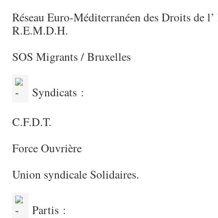
Réseau Euro-Méditerranéen des Droits de l
R.E.M.D.H.
SOS Migrants / Bruxelles
Syndicats :
C.F.D.T.
Force Ouvrière
Union syndicale Solidaires.
Partis :