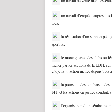
un travail de veille mené essenti
un travail d’enquête auprès des fé
fous,
la réalisation d’un support pédag
sportive,
le montage avec des clubs ou fédé
mener par les sections de la LDH, sur 
citoyens », action menée depuis trois a
la poursuite des combats et des l
FFF et les actions en justice conduite
l’organisation d’un séminaire en 