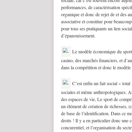
sociale, car c’est souvent encore aujou
performances, de caractérisation spécif
organique et donc de rejet de et des au
associative et constitue pour beaucoup
pour tous ses pratiquants un lien socia
d’épanouissement.
Le modèle économique du sport, 
casino, des marchés financiers, et d’aut
dans la compétition et donc le modèle 
C’est enfin un fait social « total 
sociales et même anthropologiques. Ain
des espaces de vie, Le sport de compé
un élément de création de richesses, (c
de base de l’identification. Dans ce m
droits ! Il y a en particulier donc une 
concurentiel, et l’organisation du sect