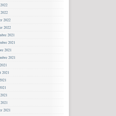
 2022
 2022
ier 2022
ier 2022
mbre 2021
mbre 2021
bre 2021
embre 2021
 2021
et 2021
 2021
2021
 2021
 2021
ier 2021