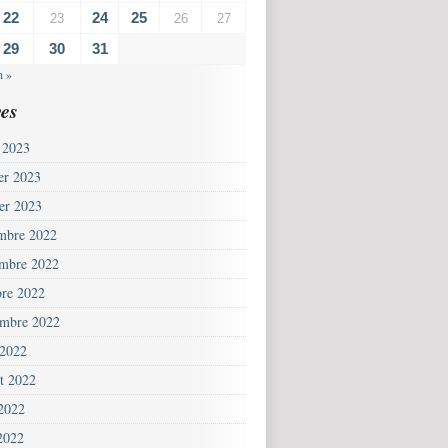
22
24
25
23
26
27
29
30
31
n »
es
 2023
ier 2023
ier 2023
mbre 2022
mbre 2022
bre 2022
embre 2022
 2022
et 2022
 2022
2022