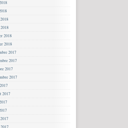
 2018
2018
 2018
 2018
ier 2018
ier 2018
mbre 2017
mbre 2017
bre 2017
embre 2017
 2017
et 2017
 2017
2017
 2017
 2017