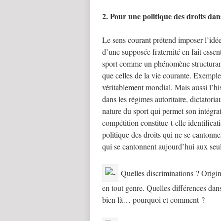
2. Pour une politique des droits dan
Le sens courant prétend imposer l’idée 
d’une supposée fraternité en fait esse
sport comme un phénomène structurant 
que celles de la vie courante. Exemple 
véritablement mondial. Mais aussi l’hi
dans les régimes autoritaire, dictatori
nature du sport qui permet son intégrat
compétition constitue-t-elle identifica
politique des droits qui ne se cantonn
qui se cantonnent aujourd’hui aux seul
Quelles discriminations ? Origine
en tout genre. Quelles différences d
bien là… pourquoi et comment ?