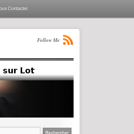
ous Contacter.
Follow Me