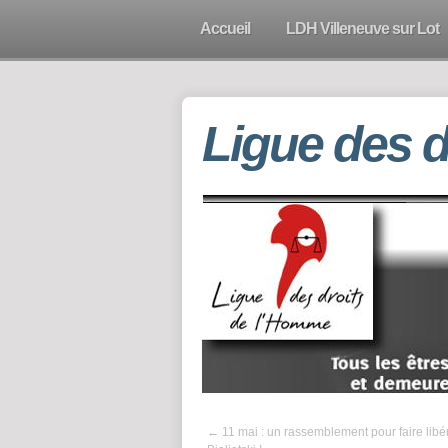
Accueil
LDH Villeneuve sur Lot
Ligue des 
←
11 mai : un rassemblement pour faire libé