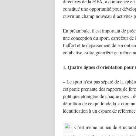
directives de la FIFA, a commencé en 2
constitué une opportunité pour dévelo
ouvrir un champ nouveau d’activités 
En préambule, il est important de pré
une conception du sport, carrefour de l’
l’effort et le dépassement de soi ont en
combative -voire guerrière ou même na
1. Quatre lignes d’orientation pour n
– Le sport n’est pas séparé de la sphèr
est partie prenante des rapports de for
politique étrangère de chaque pays ; d
définition de ce qui fonde la « commun
identification à un espace de référence,
C’est même un lieu de structuratio