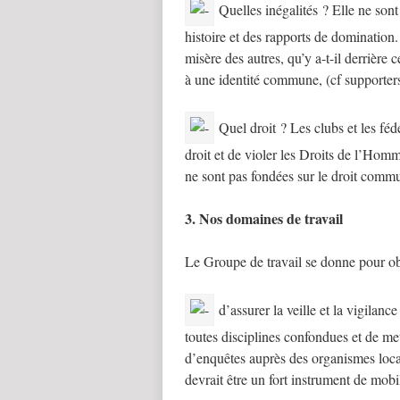
Quelles inégalités ? Elle ne sont p
histoire et des rapports de domination.
misère des autres, qu’y a-t-il derrière
à une identité commune, (cf supporters
Quel droit ? Les clubs et les fédé
droit et de violer les Droits de l’Hom
ne sont pas fondées sur le droit comm
3. Nos domaines de travail
Le Groupe de travail se donne pour obj
d’assurer la veille et la vigilanc
toutes disciplines confondues et de met
d’enquêtes auprès des organismes locau
devrait être un fort instrument de mobil