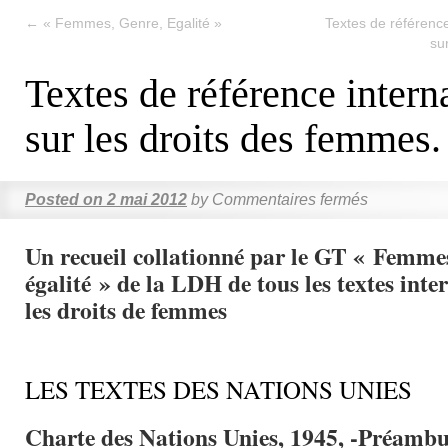
←
« Femmes, Genre, Egalité »
Textes de référence
su
Textes de référence intern
sur les droits des femmes.
Posted on
2 mai 2012
by
Commentaires fermés
Un recueil collationné par le GT « Femmes
égalité » de la LDH de tous les textes int
les droits de femmes
LES TEXTES DES NATIONS UNIES
Charte des Nations Unies, 1945, -Préambu