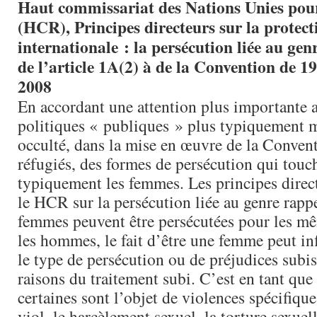
Haut commissariat des Nations Unies pour
(HCR), Principes directeurs sur la protect
internationale : la persécution liée au gen
de l’article 1A(2) à de la Convention de 195
2008
En accordant une attention plus importante a
politiques « publiques » plus typiquement m
occulté, dans la mise en œuvre de la Convent
réfugiés, des formes de persécution qui touc
typiquement les femmes. Les principes direct
le HCR sur la persécution liée au genre rappe
femmes peuvent être persécutées pour les m
les hommes, le fait d’être une femme peut in
le type de persécution ou de préjudices subis
raisons du traitement subi. C’est en tant qu
certaines sont l’objet de violences spécifique
viol, le harcèlement sexuel, la torture sexuelle