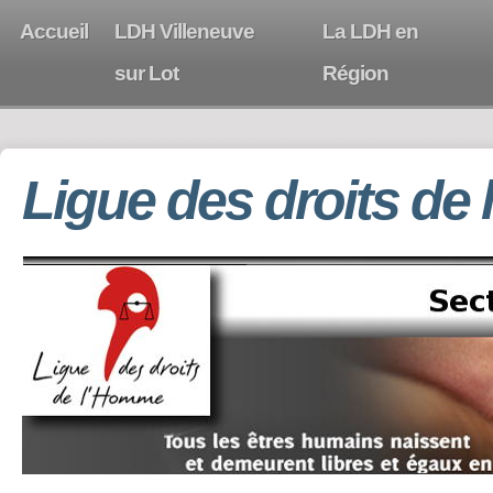
Accueil
LDH Villeneuve
La LDH en
sur Lot
Région
Ligue des droits de