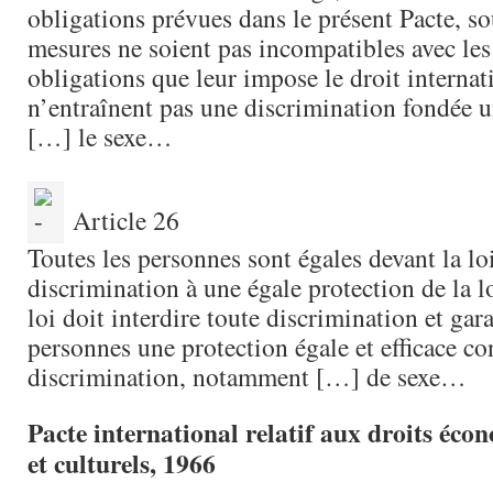
obligations prévues dans le présent Pacte, so
mesures ne soient pas incompatibles avec les
obligations que leur impose le droit internati
n’entraînent pas une discrimination fondée 
[…] le sexe…
Article 26
Toutes les personnes sont égales devant la loi
discrimination à une égale protection de la lo
loi doit interdire toute discrimination et gara
personnes une protection égale et efficace co
discrimination, notamment […] de sexe…
Pacte international relatif aux droits éco
et culturels, 1966