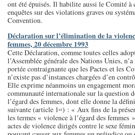
ont été épuisés. Il habilite aussi le Comité à
enquêtes sur des violations graves ou systém
Convention.
Déclaration sur l’élimination de la violenc
femmes, 20 décembre 1993
Cette Déclaration, comme toutes celles adop
l’Assemblée générale des Nations Unies, n’a
portée contraignante que les Pactes et les Co
n’existe pas d’instances chargées d’en contrôl
Elle exprime néanmoins un engagement mora
communauté internationale sur la question d
l’égard des femmes, dont elle donne la défini
suivante (article 1
) : « Aux fins de la prése
er
les termes « violence à l’égard des femmes »
actes de violence dirigés contre le sexe fémin
pouvant causer aux femmes un préjudice ou 