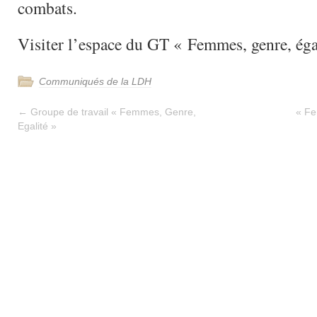
combats.
Visiter l’espace du GT « Femmes, genre, éga
Communiqués de la LDH
←
Groupe de travail « Femmes, Genre,
« Fe
Egalité »