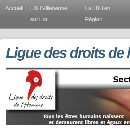
Accueil
LDH Villeneuve
La LDH en
sur Lot
Région
Ligue des droits de