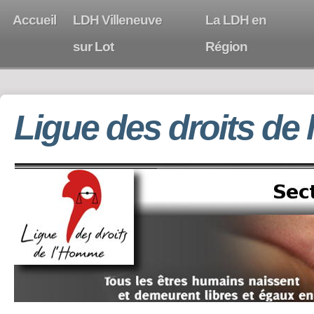
Accueil
LDH Villeneuve
La LDH en
sur Lot
Région
Ligue des droits de