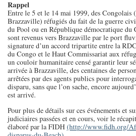
Rappel
Entre le 5 et le 14 mai 1999, des Congolais
Brazzaville) réfugiés du fait de la guerre civ
du Pool ou en République démocratique du
sont revenus vers Brazzaville par le port fluvi
signature d’un accord tripartite entre la RD
du Congo et le Haut Commissariat aux réfugi
un couloir humanitaire censé garantir leur sé
arrivée à Brazzaville, des centaines de perso
arrêtées par des agents publics pour interroga
disparu, sans que l’on sache, encore aujourd’
est arrivé.
Pour plus de détails sur ces événements et su
judiciaires passées et en cours, voir le récapit
élaboré par la FIDH
(http://www.fidh.org/Af
disparus-du-Beach).