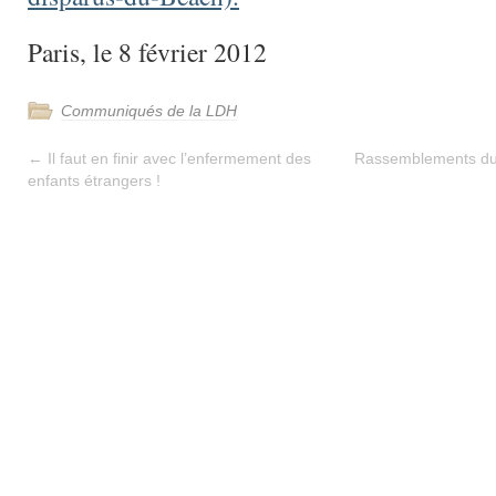
Paris, le 8 février 2012
Communiqués de la LDH
←
Il faut en finir avec l’enfermement des
Rassemblements du C
enfants étrangers !