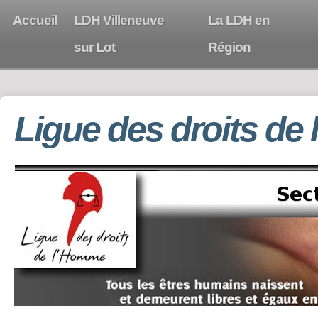
Accueil
LDH Villeneuve
La LDH en
sur Lot
Région
Ligue des droits de