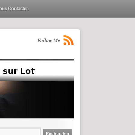
ous Contacter.
Follow Me