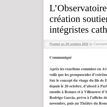
L’Observatoire 
création soutie
intégristes cat
Posted on
24 octobre 2011
by
Commenta
Communiqué
Après les exactions commises en Av
voilà que les groupuscules d’extrêm
Sur le concept du visage du fils de
depuis le 20 octobre, d’abord à Pari
ensuite à Rennes et à Villeneuve d’A
Rodrigo Garcia, prévu à l’affiche 
novembre, puis au Théâtre du Rond-