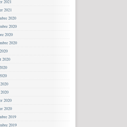
ier 2021
ier 2021
mbre 2020
mbre 2020
bre 2020
embre 2020
 2020
et 2020
 2020
2020
 2020
 2020
ier 2020
ier 2020
mbre 2019
mbre 2019