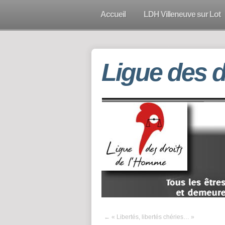
Accueil
LDH Villeneuve sur Lot
Ligue des 
←
« Libertés, libertés chéries… »