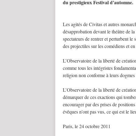
du prestigieux Festival d’automne.
Les agités de Civitas et autres monarch
désapprobation devant le théâtre de la 
spectateurs de rentrer et perturbent le
des projectiles sur les comédiens et en
L’Observatoire de la liberté de créati
comme tous les intégristes fondamental
religion non conforme à leurs dogmes é
L’Observatoire de la liberté de création
démarquer de ces exactions qui tombent
encourager par des prises de position
évêques n’ont pas vus, ce qui est le l
Paris, le 24 octobre 2011