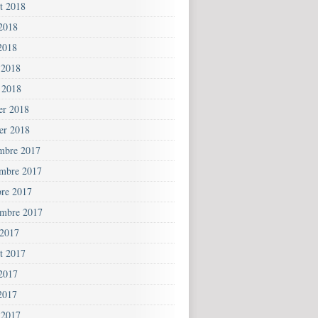
et 2018
 2018
2018
 2018
 2018
ier 2018
ier 2018
mbre 2017
mbre 2017
bre 2017
embre 2017
 2017
et 2017
 2017
2017
 2017