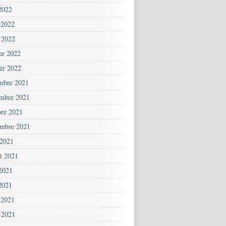
2022
 2022
 2022
ier 2022
ier 2022
mbre 2021
mbre 2021
bre 2021
embre 2021
 2021
et 2021
 2021
2021
 2021
 2021