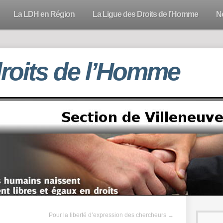
La LDH en Région
La Ligue des Droits de l’Homme
N
droits de l’Homme
Pour la liberté d’expression des chercheurs
→