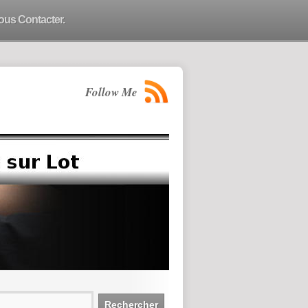
ous Contacter.
Follow Me