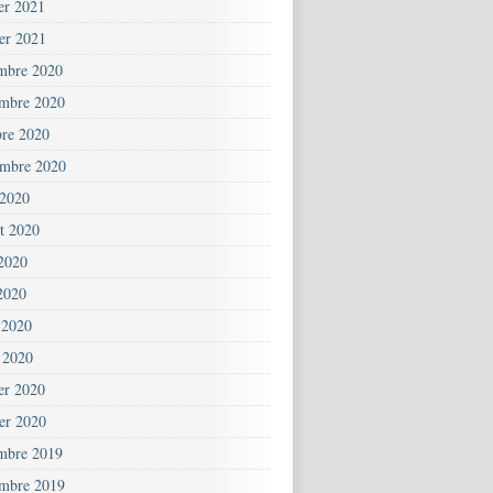
ier 2021
ier 2021
mbre 2020
mbre 2020
bre 2020
embre 2020
 2020
et 2020
 2020
2020
 2020
 2020
ier 2020
ier 2020
mbre 2019
mbre 2019