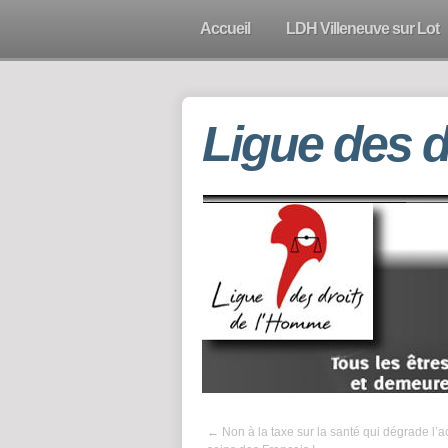
Accueil
LDH Villeneuve sur Lot
Ligue des 
←
Non à la taxe sur la santé qui dégrade l’