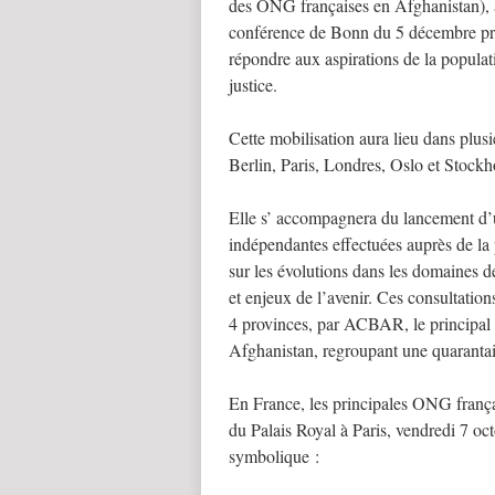
des ONG françaises en Afghanistan), a
conférence de Bonn du 5 décembre pro
répondre aux aspirations de la populati
justice.
Cette mobilisation aura lieu dans plus
Berlin, Paris, Londres, Oslo et Stock
Elle s’ accompagnera du lancement d’
indépendantes effectuées auprès de la
sur les évolutions dans les domaines de 
et enjeux de l’avenir. Ces consultatio
4 provinces, par ACBAR, le principa
Afghanistan, regroupant une quarantai
En France, les principales ONG françai
du Palais Royal à Paris, vendredi 7 oc
symbolique :