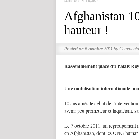
soins des Français !
Afghanistan 10
hauteur !
Posted on
5 octobre 2011
by
Commentai
Rassemblement place du Palais Roya
Une mobilisation internationale pou
10 ans après le début de l’intervention
avenir peu prometteur et inquiétant, 
Le 7 octobre 2011, un regroupement m
en Afghanistan, dont les ONG humani