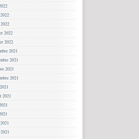
2022
 2022
 2022
ier 2022
ier 2022
mbre 2021
mbre 2021
bre 2021
embre 2021
 2021
et 2021
 2021
2021
 2021
 2021