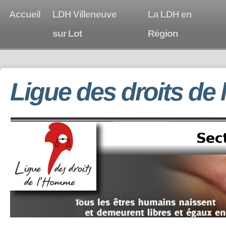
Accueil
LDH Villeneuve
La LDH en
sur Lot
Région
Ligue des droits de