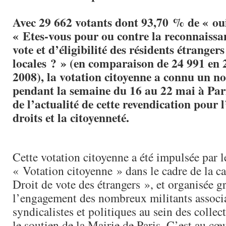
Avec 29 662 votants dont 93,70 % de « oui
« Etes-vous pour ou contre la reconnaissa
vote et d’éligibilité des résidents étranger
locales ? » (en comparaison de 24 991 en 
2008), la votation citoyenne a connu un n
pendant la semaine du 16 au 22 mai à Par
de l’actualité de cette revendication pour l
droits et la citoyenneté.
Cette votation citoyenne a été impulsée par le
« Votation citoyenne » dans le cadre de la 
Droit de vote des étrangers », et organisée g
l’engagement des nombreux militants associa
syndicalistes et politiques au sein des collect
le soutien de la Mairie de Paris. C’est au cœu